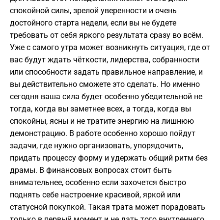
спокойной силы, зрелой уверенности и очень
достойного старта недели, если вы не будете
требовать от себя яркого результата сразу во всём.
Уже с самого утра может возникнуть ситуация, где от
вас будут ждать чёткости, лидерства, собранности
или способности задать правильное направление, и
вы действительно сможете это сделать. Но именно
сегодня ваша сила будет особенно убедительной не
тогда, когда вы заметнее всех, а тогда, когда вы
спокойны, ясны и не тратите энергию на лишнюю
демонстрацию. В работе особенно хорошо пойдут
задачи, где нужно организовать, упорядочить,
придать процессу форму и удержать общий ритм без
драмы. В финансовых вопросах стоит быть
внимательнее, особенно если захочется быстро
поднять себе настроение красивой, яркой или
статусной покупкой. Такая трата может порадовать
только в первый момент и не дать того внутреннего