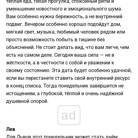
тёплая еда, тихая прогулка, спокойный ритм и
уменьшение новостного и эмоционального шума.
Вам особенно нужна бережность, а не внутренний
подвиг. Вечером особенно хорошо подойдут дом,
мягкий свет, музыка, любимый человек рядом или
просто возможность побыть в тишине без
объяснений. Не стоит делать вид, что вам легче, чем
есть на самом деле. Сегодня ваша сила — не в
жёсткости, а в честности с собой и уважении к
своему состоянию. Эта дата будет особенно удачной,
если вы перестанете ставить свой внутренний ресурс
в конец списка. Тогда понедельник завершится не
истощением, а глубокой, тёплой и очень надёжной
душевной опорой.
ad
Лев
Для Львов этот понедельник может стать днём