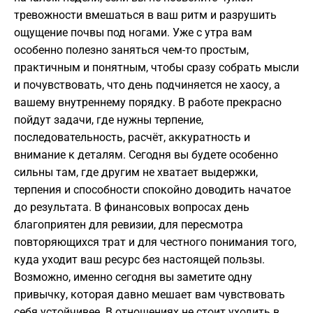
тревожности вмешаться в ваш ритм и разрушить
ощущение почвы под ногами. Уже с утра вам
особенно полезно заняться чем-то простым,
практичным и понятным, чтобы сразу собрать мысли
и почувствовать, что день подчиняется не хаосу, а
вашему внутреннему порядку. В работе прекрасно
пойдут задачи, где нужны терпение,
последовательность, расчёт, аккуратность и
внимание к деталям. Сегодня вы будете особенно
сильны там, где другим не хватает выдержки,
терпения и способности спокойно доводить начатое
до результата. В финансовых вопросах день
благоприятен для ревизии, для пересмотра
повторяющихся трат и для честного понимания того,
куда уходит ваш ресурс без настоящей пользы.
Возможно, именно сегодня вы заметите одну
привычку, которая давно мешает вам чувствовать
себя устойчивее. В отношениях не стоит уходить в