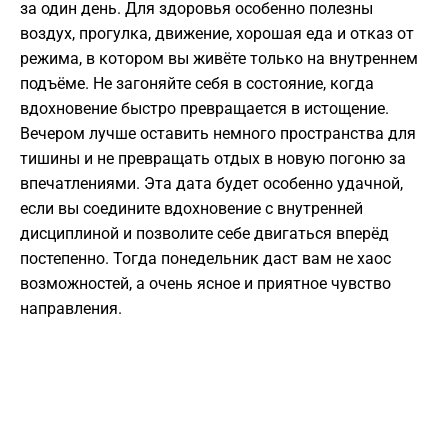
за один день. Для здоровья особенно полезны
воздух, прогулка, движение, хорошая еда и отказ от
режима, в котором вы живёте только на внутреннем
подъёме. Не загоняйте себя в состояние, когда
вдохновение быстро превращается в истощение.
Вечером лучше оставить немного пространства для
тишины и не превращать отдых в новую погоню за
впечатлениями. Эта дата будет особенно удачной,
если вы соедините вдохновение с внутренней
дисциплиной и позволите себе двигаться вперёд
постепенно. Тогда понедельник даст вам не хаос
возможностей, а очень ясное и приятное чувство
направления.