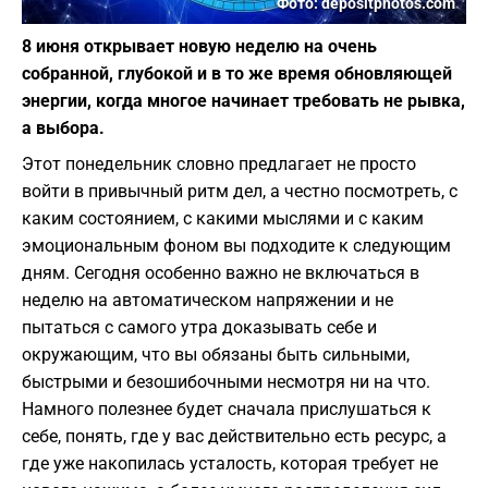
Фото: depositphotos.com
8 июня открывает новую неделю на очень
собранной, глубокой и в то же время обновляющей
энергии, когда многое начинает требовать не рывка,
а выбора.
Этот понедельник словно предлагает не просто
войти в привычный ритм дел, а честно посмотреть, с
каким состоянием, с какими мыслями и с каким
эмоциональным фоном вы подходите к следующим
дням. Сегодня особенно важно не включаться в
неделю на автоматическом напряжении и не
пытаться с самого утра доказывать себе и
окружающим, что вы обязаны быть сильными,
быстрыми и безошибочными несмотря ни на что.
Намного полезнее будет сначала прислушаться к
себе, понять, где у вас действительно есть ресурс, а
где уже накопилась усталость, которая требует не