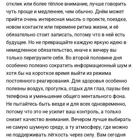
отклик или более тёплое внимание, лучше говорить
чуть проще и медленнее, чем обычно. Днём может
прийти очень интересная мысль о проекте, поездке,
новом контакте или перемене ритма жизни, и её
обязательно стоит записать, потому что в ней есть
будущее. Но не превращайте каждую яркую идею в
немедленное обязательство, иначе к вечеру вы
только перегрузите себя. Во второй половине дня
особенно полезно сократить информационный шум и
хотя бы на короткое время выйти из режима
постоянного реагирования. Для здоровья особенно
полезны воздух, прогулка, отдых для глаз, паузы без
телефона и уменьшение общего ментального фона.
Не пытайтесь быть везде и для всех одновременно,
потому что это не усилит ваш контроль, а только
снизит качество внимания. Вечером лучше выбирать
не самую шумную среду, а ту атмосферу, где можно
не поддерживать лёгкость через силу. Вам сегодня