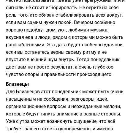
честно подсказывать, где вы уже перегружены, и эти
сигналы не стоит игнорировать. Не берите на себя
роль того, кто обязан стабилизировать всех вокруг,
если вам самим нужен покой. Вечером особенно
хорошо подойдут дом, уют, любимая музыка,
вкусная еда и люди, рядом с которыми можно быть
расслабленными. Эта дата будет особенно удачной,
если вы останетесь верны своему ритму и не
впустите внешний шум внутрь. Тогда понедельник
даст вам не просто результат, а очень глубокое
чувство опоры и правильности происходящего.
Близнецы
Для Близнецов этот понедельник может быть очень
насыщенным на сообщения, разговоры, идеи,
организационные вопросы и неожиданные мелочи,
которые будут тянуть внимание в разные стороны.
Уже с утра может возникнуть ощущение, что всё
требует вашего ответа одновременно, и именно