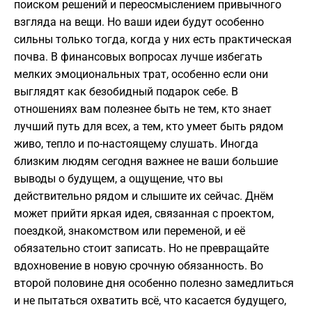
поиском решений и переосмыслением привычного
взгляда на вещи. Но ваши идеи будут особенно
сильны только тогда, когда у них есть практическая
почва. В финансовых вопросах лучше избегать
мелких эмоциональных трат, особенно если они
выглядят как безобидный подарок себе. В
отношениях вам полезнее быть не тем, кто знает
лучший путь для всех, а тем, кто умеет быть рядом
живо, тепло и по-настоящему слушать. Иногда
близким людям сегодня важнее не ваши большие
выводы о будущем, а ощущение, что вы
действительно рядом и слышите их сейчас. Днём
может прийти яркая идея, связанная с проектом,
поездкой, знакомством или переменой, и её
обязательно стоит записать. Но не превращайте
вдохновение в новую срочную обязанность. Во
второй половине дня особенно полезно замедлиться
и не пытаться охватить всё, что касается будущего,