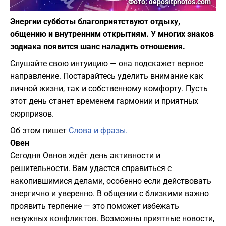
Фото: depositphotos.com
Энергии субботы благоприятствуют отдыху,
общению и внутренним открытиям. У многих знаков
зодиака появится шанс наладить отношения.
Слушайте свою интуицию — она подскажет верное
направление. Постарайтесь уделить внимание как
личной жизни, так и собственному комфорту. Пусть
этот день станет временем гармонии и приятных
сюрпризов.
Об этом пишет
Слова и фразы.
Овен
Сегодня Овнов ждёт день активности и
решительности. Вам удастся справиться с
накопившимися делами, особенно если действовать
энергично и уверенно. В общении с близкими важно
проявить терпение — это поможет избежать
ненужных конфликтов. Возможны приятные новости,