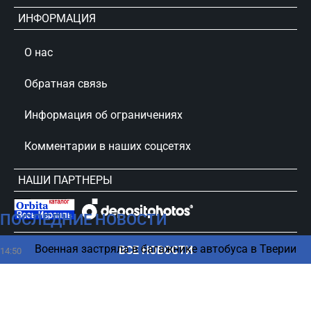
ИНФОРМАЦИЯ
О нас
Обратная связь
Информация об ограничениях
Комментарии в наших соцсетях
НАШИ ПАРТНЕРЫ
ПОСЛЕДНИЕ НОВОСТИ
сursorinfo.co.il © Все права защищены
Военная застряла в багажнике автобуса в Тверии
ВСЕ НОВОСТИ
14:50
Трамп ищет выход — возможна ли победа без
14:35
сделки с Ираном