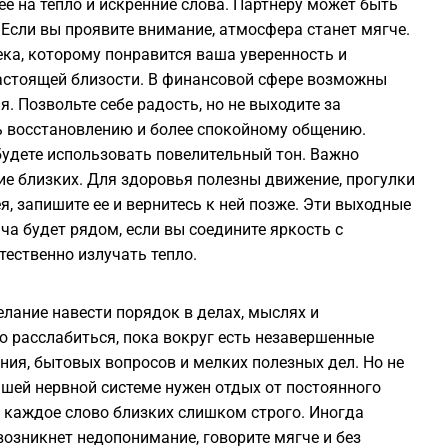
е на тепло и искренние слова. Партнеру может быть
 Если вы проявите внимание, атмосфера станет мягче.
ка, которому понравится ваша уверенность и
 настоящей близости. В финансовой сфере возможны
я. Позвольте себе радость, но не выходите за
ь восстановлению и более спокойному общению.
будете использовать повелительный тон. Важно
ие близких. Для здоровья полезны движение, прогулки
я, запишите ее и вернитесь к ней позже. Эти выходные
ча будет рядом, если вы соедините яркость с
тественно излучать тепло.
лание навести порядок в делах, мыслях и
 расслабиться, пока вокруг есть незавершенные
ния, бытовых вопросов и мелких полезных дел. Но не
шей нервной системе нужен отдых от постоянного
 каждое слово близких слишком строго. Иногда
 возникнет недопонимание, говорите мягче и без