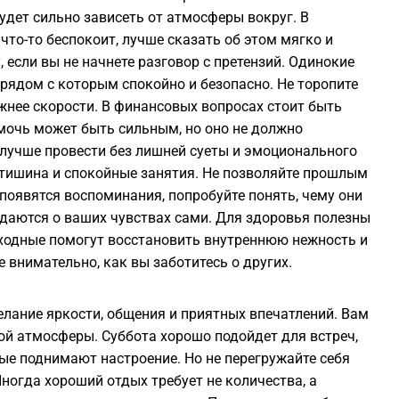
удет сильно зависеть от атмосферы вокруг. В
что-то беспокоит, лучше сказать об этом мягко и
 если вы не начнете разговор с претензий. Одинокие
 рядом с которым спокойно и безопасно. Не торопите
жнее скорости. В финансовых вопросах стоит быть
мочь может быть сильным, но оно не должно
лучше провести без лишней суеты и эмоционального
, тишина и спокойные занятия. Не позволяйте прошлым
оявятся воспоминания, попробуйте понять, чему они
гадаются о ваших чувствах сами. Для здоровья полезны
выходные помогут восстановить внутреннюю нежность и
е внимательно, как вы заботитесь о других.
лание яркости, общения и приятных впечатлений. Вам
ой атмосферы. Суббота хорошо подойдет для встреч,
рые поднимают настроение. Но не перегружайте себя
огда хороший отдых требует не количества, а