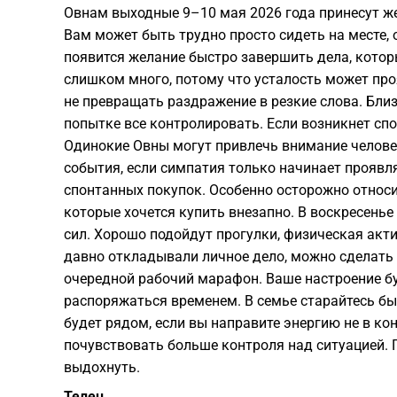
Овнам выходные 9–10 мая 2026 года принесут же
Вам может быть трудно просто сидеть на месте, 
появится желание быстро завершить дела, котор
слишком много, потому что усталость может про
не превращать раздражение в резкие слова. Близ
попытке все контролировать. Если возникнет спор
Одинокие Овны могут привлечь внимание человек
события, если симпатия только начинает проявл
спонтанных покупок. Особенно осторожно относит
которые хочется купить внезапно. В воскресенье
сил. Хорошо подойдут прогулки, физическая акти
давно откладывали личное дело, можно сделать 
очередной рабочий марафон. Ваше настроение бу
распоряжаться временем. В семье старайтесь быт
будет рядом, если вы направите энергию не в кон
почувствовать больше контроля над ситуацией. Г
выдохнуть.
Телец