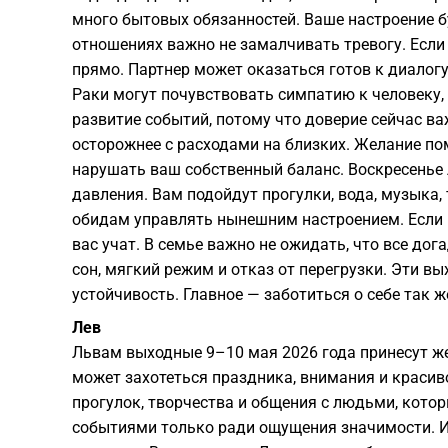
много бытовых обязанностей. Ваше настроение б
отношениях важно не замалчивать тревогу. Если 
прямо. Партнер может оказаться готов к диалогу,
Раки могут почувствовать симпатию к человеку,
развитие событий, потому что доверие сейчас ва
осторожнее с расходами на близких. Желание по
нарушать ваш собственный баланс. Воскресенье 
давления. Вам подойдут прогулки, вода, музыка
обидам управлять нынешним настроением. Если п
вас учат. В семье важно не ожидать, что все до
сон, мягкий режим и отказ от перегрузки. Эти 
устойчивость. Главное — заботиться о себе так ж
Лев
Львам выходные 9–10 мая 2026 года принесут же
может захотеться праздника, внимания и красив
прогулок, творчества и общения с людьми, кото
событиями только ради ощущения значимости. Ин