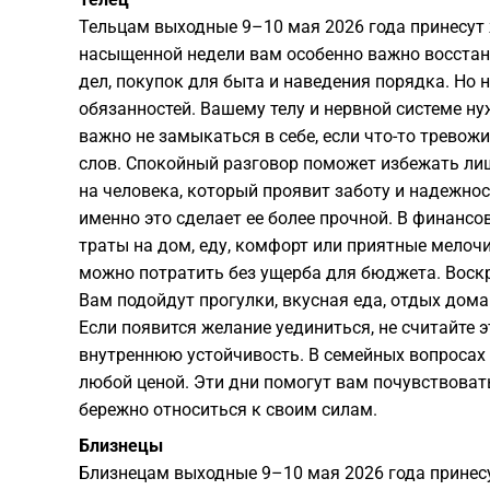
Тельцам выходные 9–10 мая 2026 года принесут 
насыщенной недели вам особенно важно восстан
дел, покупок для быта и наведения порядка. Но 
обязанностей. Вашему телу и нервной системе н
важно не замыкаться в себе, если что-то тревожи
слов. Спокойный разговор поможет избежать ли
на человека, который проявит заботу и надежно
именно это сделает ее более прочной. В финанс
траты на дом, еду, комфорт или приятные мелоч
можно потратить без ущерба для бюджета. Воскр
Вам подойдут прогулки, вкусная еда, отдых дома
Если появится желание уединиться, не считайте
внутреннюю устойчивость. В семейных вопросах 
любой ценой. Эти дни помогут вам почувствоват
бережно относиться к своим силам.
Близнецы
Близнецам выходные 9–10 мая 2026 года принес