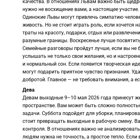
качества. В отношениях Львам важно быть щедре
нужно не восхищение вами, а настоящее участие.
Одинокие Львы могут привлечь симпатию челове
живость. Но не стоит играть роль, если хочется
траты на красоту, подарки, отдых или развлечени
разумные границы. Воскресенье лучше посвятит
Семейные разговоры пройдут лучше, если вы не 
услышать не только свои желания, но и настроен
и нормальный сон. Если появится творческая иде
могут подарить приятное чувство признания. Уда
добротой. Главное — не требовать внимания, а ес
Дева
Девам выходные 9–10 мая 2026 года принесут же
пространстве. Вам может быть сложно полностью
задачи. Суббота подойдет для уборки, планирова
стоит превращать выходные в рабочую смену. Ва
контроля. В отношениях важно не анализировать
людям нужна не точность, а простое тепло. Если