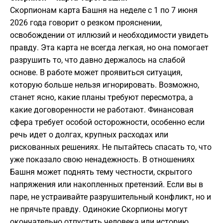
Скорпионам карта Башня на неделе с 1 по 7 июня
2026 года говорит о резком прояснении,
освобождении от иллюзий и необходимости увидеть
правду. Эта карта не всегда легкая, но она помогает
разрушить то, что давно держалось на слабой
основе. В работе может проявиться ситуация,
которую больше нельзя игнорировать. Возможно,
станет ясно, какие планы требуют пересмотра, а
какие договоренности не работают. Финансовая
сфера требует особой осторожности, особенно если
речь идет о долгах, крупных расходах или
рискованных решениях. Не пытайтесь спасать то, что
уже показало свою ненадежность. В отношениях
Башня может поднять тему честности, скрытого
напряжения или накопленных претензий. Если вы в
паре, не устраивайте разрушительный конфликт, но и
не прячьте правду. Одинокие Скорпионы могут
окончательно отпустить человека или историю,