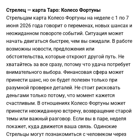
Стрелец — карта Таро: Колесо Фортуны
Стрельцам карта Колесо Фортуны на неделе с 1 по 7
июня 2026 года говорит о переменах, новых шансах и
неожиданном повороте событий. Ситуация может
начать двигаться быстрее, чем вы ожидали. В работе
возможны новости, предложения или
обстоятельства, которые откроют другой путь. Не
хватайтесь за все сразу, потому что удача потребует
внимательного выбора. Финансовая сфера может
принести шанс, но он будет полезен только при
разумной проверке деталей. Не стоит рисковать
деньгами только потому, что момент кажется
счастливым. В отношениях Колесо Фортуны может
принести неожиданную встречу, возвращение старой
темы или важный разговор. Если вы в паре, неделя
покажет, куда движется ваша связь. Одинокие
Стрельцы могут познакомиться с человеком через