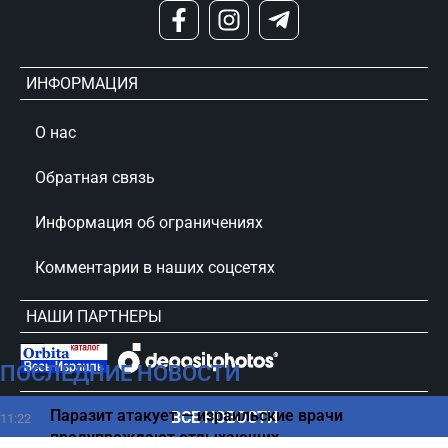
ИНФОРМАЦИЯ
О нас
Обратная связь
Информация об ограничениях
Комментарии в наших соцсетях
НАШИ ПАРТНЕРЫ
ПОСЛЕДНИЕ НОВОСТИ
сursorinfo.co.il © Все права защищены
Паразит атакует — израильские врачи
ВСЕ НОВОСТИ
11:22
предупреждают отдыхающих