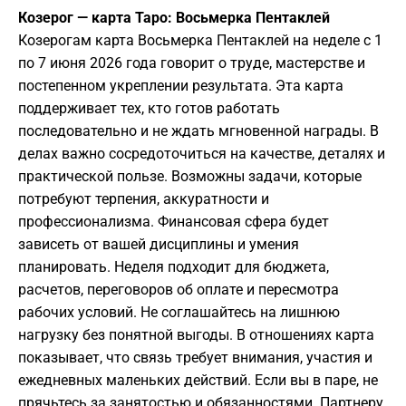
Козерог — карта Таро: Восьмерка Пентаклей
Козерогам карта Восьмерка Пентаклей на неделе с 1
по 7 июня 2026 года говорит о труде, мастерстве и
постепенном укреплении результата. Эта карта
поддерживает тех, кто готов работать
последовательно и не ждать мгновенной награды. В
делах важно сосредоточиться на качестве, деталях и
практической пользе. Возможны задачи, которые
потребуют терпения, аккуратности и
профессионализма. Финансовая сфера будет
зависеть от вашей дисциплины и умения
планировать. Неделя подходит для бюджета,
расчетов, переговоров об оплате и пересмотра
рабочих условий. Не соглашайтесь на лишнюю
нагрузку без понятной выгоды. В отношениях карта
показывает, что связь требует внимания, участия и
ежедневных маленьких действий. Если вы в паре, не
прячьтесь за занятостью и обязанностями. Партнеру