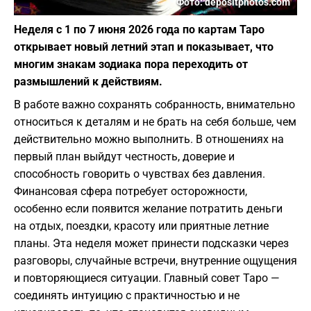
Фото: depositphotos.com
Неделя с 1 по 7 июня 2026 года по картам Таро
открывает новый летний этап и показывает, что
многим знакам зодиака пора переходить от
размышлений к действиям.
В работе важно сохранять собранность, внимательно
относиться к деталям и не брать на себя больше, чем
действительно можно выполнить. В отношениях на
первый план выйдут честность, доверие и
способность говорить о чувствах без давления.
Финансовая сфера потребует осторожности,
особенно если появится желание потратить деньги
на отдых, поездки, красоту или приятные летние
планы. Эта неделя может принести подсказки через
разговоры, случайные встречи, внутренние ощущения
и повторяющиеся ситуации. Главный совет Таро —
соединять интуицию с практичностью и не