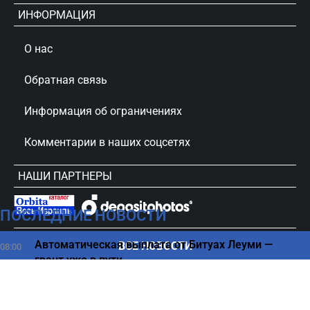
ИНФОРМАЦИЯ
О нас
Обратная связь
Информация об ограничениях
Комментарии в наших соцсетях
НАШИ ПАРТНЕРЫ
ПОСЛЕДНИЕ НОВОСТИ
сursorinfo.co.il © Все права защищены
Автоматическая выплата от Битуах Леуми —
ВСЕ НОВОСТИ
08:00
грант уже в пути
Зарплаты в центре Израиля — кто и сколько
07:50
получает