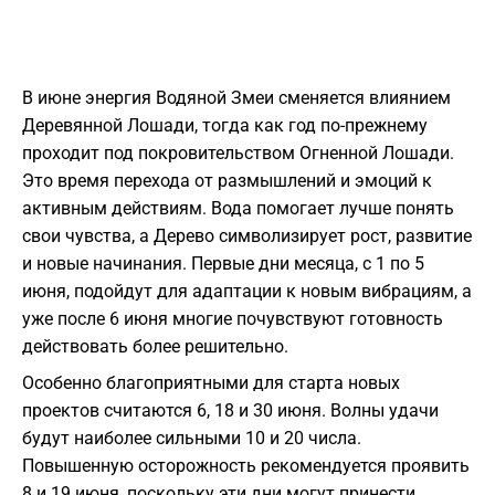
В июне энергия Водяной Змеи сменяется влиянием
Деревянной Лошади, тогда как год по-прежнему
проходит под покровительством Огненной Лошади.
Это время перехода от размышлений и эмоций к
активным действиям. Вода помогает лучше понять
свои чувства, а Дерево символизирует рост, развитие
и новые начинания. Первые дни месяца, с 1 по 5
июня, подойдут для адаптации к новым вибрациям, а
уже после 6 июня многие почувствуют готовность
действовать более решительно.
Особенно благоприятными для старта новых
проектов считаются 6, 18 и 30 июня. Волны удачи
будут наиболее сильными 10 и 20 числа.
Повышенную осторожность рекомендуется проявить
8 и 19 июня, поскольку эти дни могут принести