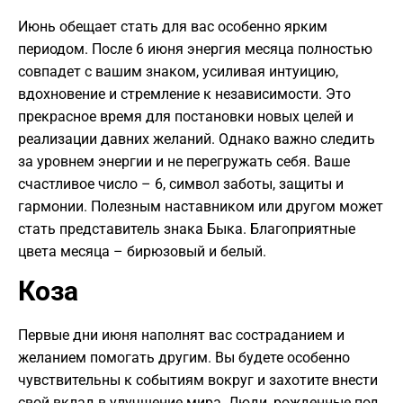
Июнь обещает стать для вас особенно ярким
периодом. После 6 июня энергия месяца полностью
совпадет с вашим знаком, усиливая интуицию,
вдохновение и стремление к независимости. Это
прекрасное время для постановки новых целей и
реализации давних желаний. Однако важно следить
за уровнем энергии и не перегружать себя. Ваше
счастливое число – 6, символ заботы, защиты и
гармонии. Полезным наставником или другом может
стать представитель знака Быка. Благоприятные
цвета месяца – бирюзовый и белый.
Коза
Первые дни июня наполнят вас состраданием и
желанием помогать другим. Вы будете особенно
чувствительны к событиям вокруг и захотите внести
свой вклад в улучшение мира. Люди, рожденные под