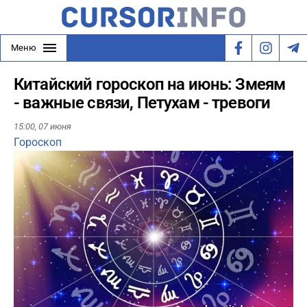
Меню
Китайский гороскоп на июнь: Змеям
- важные связи, Петухам - тревоги
15:00,
07 июня
Гороскоп