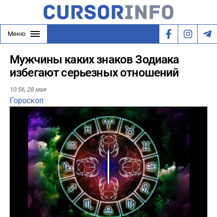
Меню
Мужчины каких знаков Зодиака
избегают серьезных отношений
10:56,
28 мая
Гороскоп
Play