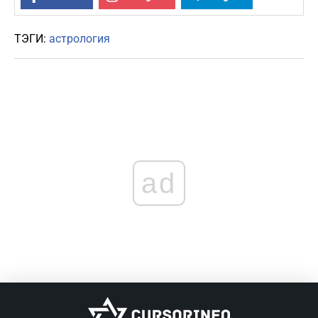
ТЭГИ:
астрология
ad