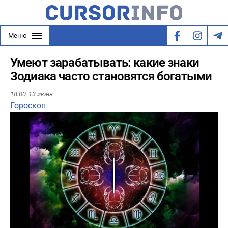
Меню
Умеют зарабатывать: какие знаки
Зодиака часто становятся богатыми
18:00,
13 июня
Гороскоп
Play