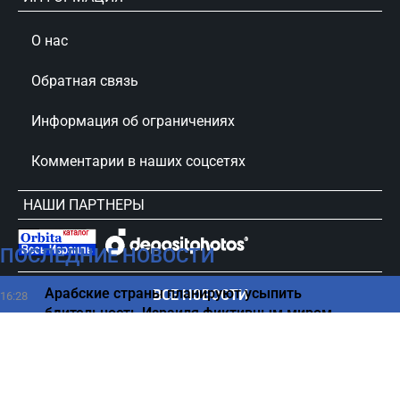
О нас
Обратная связь
Информация об ограничениях
Комментарии в наших соцсетях
НАШИ ПАРТНЕРЫ
ПОСЛЕДНИЕ НОВОСТИ
сursorinfo.co.il © Все права защищены
Арабские страны планируют усыпить
ВСЕ НОВОСТИ
16:28
бдительность Израиля фиктивным миром
Иран обнародовал план новой войны с Израилем -
16:11
СМИ