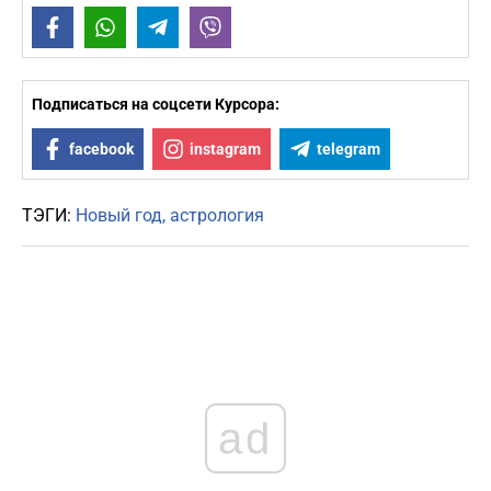
Facebook
WhatsApp
Telegram
Viber
Подписаться на соцсети Курсора:
facebook
instagram
telegram
ТЭГИ:
Новый год
астрология
ad