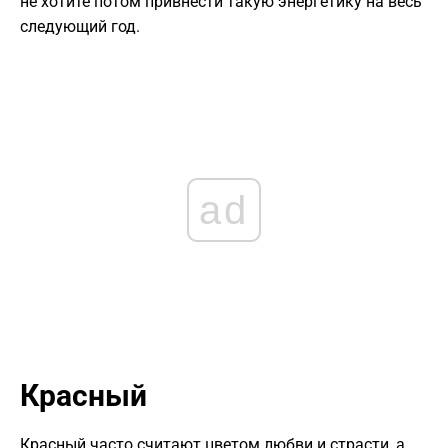
не хотите потом привнести такую энергетику на весь
следующий год.
ad
Красный
Красный часто считают цветом любви и страсти, а