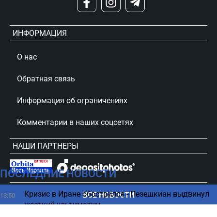
ИНФОРМАЦИЯ
О нас
Обратная связь
Информация об ограничениях
Комментарии в наших соцсетях
НАШИ ПАРТНЕРЫ
ПОСЛЕДНИЕ НОВОСТИ
сursorinfo.co.il © Все права защищены
Кризис в Иране обострился - Пезешкиан выдвинул
ВСЕ НОВОСТИ
13:50
жесткий ультиматум