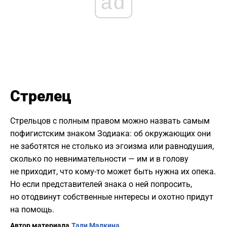
ad
Стрелец
Стрельцов с полным правом можно назвать самым
пофигистским знаком Зодиака: об окружающих они
не заботятся не столько из эгоизма или равнодушия,
сколько по невнимательности — им и в голову
не приходит, что кому-то может быть нужна их опека.
Но если представителей знака о ней попросить,
но отодвинут собственные ннтересы и охотно придут
на помощь.
Автор материала
Тали Малкина.