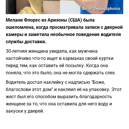
Фото: Depositphotos
Мелани Флорес из Аризоны (США) была
ошеломлена, когда просматривала записи с дверной
камеры и заметила необычное поведение водителя
службы доставки.
30-летняя женщина увидела, как мужчина
настойчиво что-то ищет в карманах своей куртки
перед тем, как оставить ей посылку. Когда она
поняла, что это было, она не могла сдержать слез.
Водитель достал наклейку с надписью "Боже,
благослови этот дом" и наклеил её на упаковку. Этот
жест был его способом выразить благодарность
женщине за то, что она оставила для него воду и
закуски у дверей.