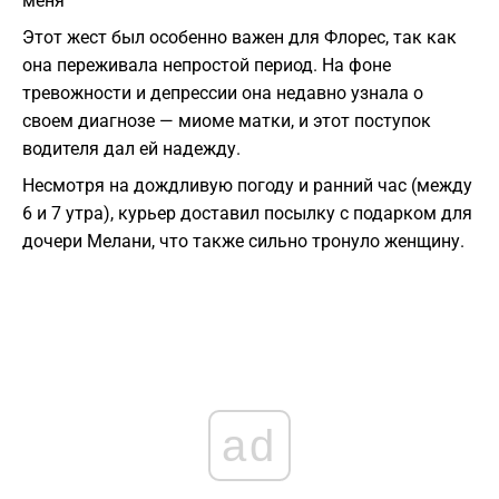
меня"
Этот жест был особенно важен для Флорес, так как
она переживала непростой период. На фоне
тревожности и депрессии она недавно узнала о
своем диагнозе — миоме матки, и этот поступок
водителя дал ей надежду.
Несмотря на дождливую погоду и ранний час (между
6 и 7 утра), курьер доставил посылку с подарком для
дочери Мелани, что также сильно тронуло женщину.
ad