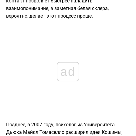
контакт позволяет быстрее наладить
взаимопонимание, а заметная белая склера,
вероятно, делает этот процесс проще.
ad
Позднее, в 2007 году, психолог из Университета
Дьюка Майкл Томаселло расширил идеи Кошимы,