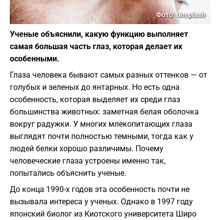
Фото: Unsplash
Ученые объяснили, какую функцию выполняет
самая большая часть глаз, которая делает их
особенными.
Глаза человека бывают самых разных оттенков — от
голубых и зеленых до янтарных. Но есть одна
особенность, которая выделяет их среди глаз
большинства животных: заметная белая оболочка
вокруг радужки. У многих млекопитающих глаза
выглядят почти полностью темными, тогда как у
людей белки хорошо различимы. Почему
человеческие глаза устроены именно так,
попытались объяснить ученые.
До конца 1990-х годов эта особенность почти не
вызывала интереса у ученых. Однако в 1997 году
японский биолог из Киотского университета Широ