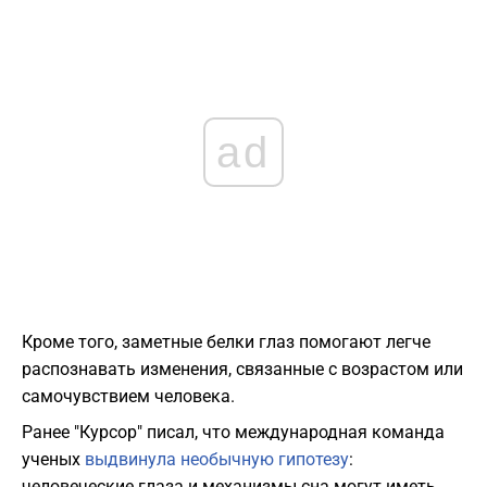
ad
Кроме того, заметные белки глаз помогают легче
распознавать изменения, связанные с возрастом или
самочувствием человека.
Ранее "Курсор" писал, что международная команда
ученых
выдвинула необычную гипотезу
:
человеческие глаза и механизмы сна могут иметь