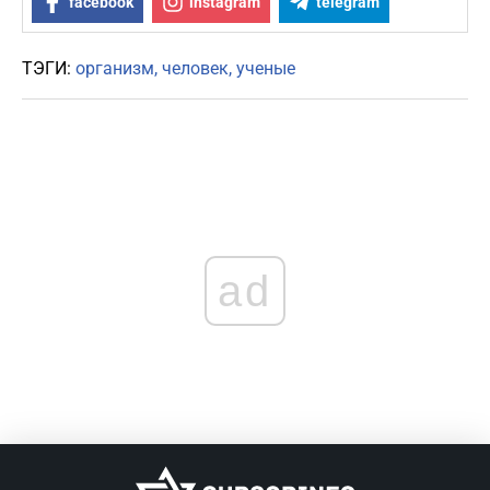
facebook
instagram
telegram
ТЭГИ:
организм
человек
ученые
ad