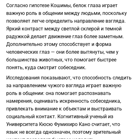
Согласно гипотезе Кошимы, белок глаза играет
важную роль в общении между людьми, поскольку
позволяет легче определить направление взгляда.
Яркий контраст между светлой склерой и темной
радужкой делает движение глаз более заметным.
Дополнительно этому способствует и форма
человеческих глаз — они более вытянуты, чем у
большинства животных, что помогает быстрее
понять, куда смотрит собеседник.
Исследования показывают, что способность следить
за направлением чужого взгляда играет важную
роль в общении: она помогает распознавать
намерения, оценивать искренность собеседника,
привлекать внимание к объектам и выстраивать
социальный контакт. Когнитивный ученый из
Университета Кюсю Фумихиро Кано считает, что
язык не всегда однозначен, поэтому зрительный