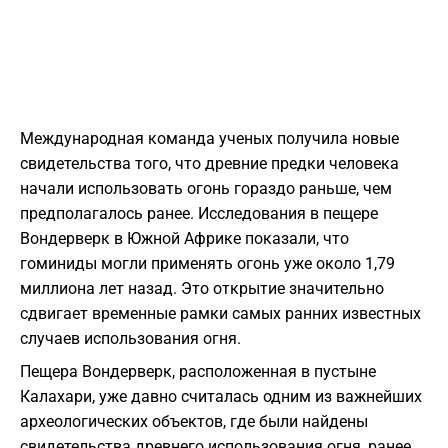
Международная команда ученых получила новые
свидетельства того, что древние предки человека
начали использовать огонь гораздо раньше, чем
предполагалось ранее. Исследования в пещере
Вондерверк в Южной Африке показали, что
гоминиды могли применять огонь уже около 1,79
миллиона лет назад. Это открытие значительно
сдвигает временные рамки самых ранних известных
случаев использования огня.
Пещера Вондерверк, расположенная в пустыне
Калахари, уже давно считалась одним из важнейших
археологических объектов, где были найдены
свидетельства древнего использования огня, ранее