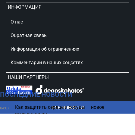
ИНФОРМАЦИЯ
О нас
Обратная связь
Информация об ограничениях
Комментарии в наших соцсетях
НАШИ ПАРТНЕРЫ
ПОСЛЕДНИЕ НОВОСТИ
сursorinfo.co.il © Все права защищены
Как защитить сердце и сосуды – новое
ВСЕ НОВОСТИ
04:07
исследование
Можно ли предотвратить космический
03:23
Армагеддон – исследование