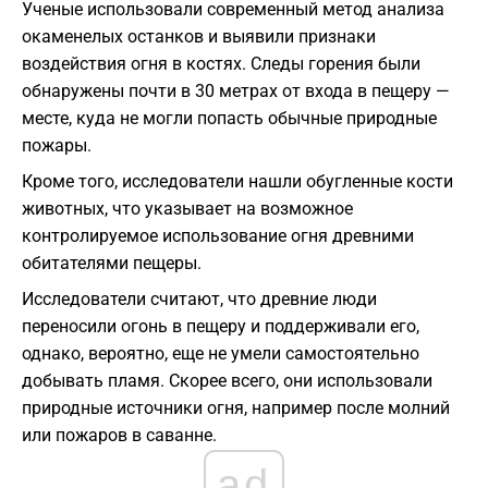
Ученые использовали современный метод анализа
окаменелых останков и выявили признаки
воздействия огня в костях. Следы горения были
обнаружены почти в 30 метрах от входа в пещеру —
месте, куда не могли попасть обычные природные
пожары.
Кроме того, исследователи нашли обугленные кости
животных, что указывает на возможное
контролируемое использование огня древними
обитателями пещеры.
Исследователи считают, что древние люди
переносили огонь в пещеру и поддерживали его,
однако, вероятно, еще не умели самостоятельно
добывать пламя. Скорее всего, они использовали
природные источники огня, например после молний
или пожаров в саванне.
ad