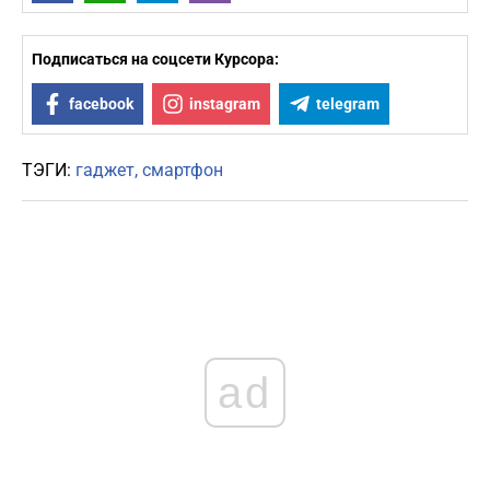
Подписаться на соцсети Курсора:
facebook
instagram
telegram
ТЭГИ:
гаджет
смартфон
ad