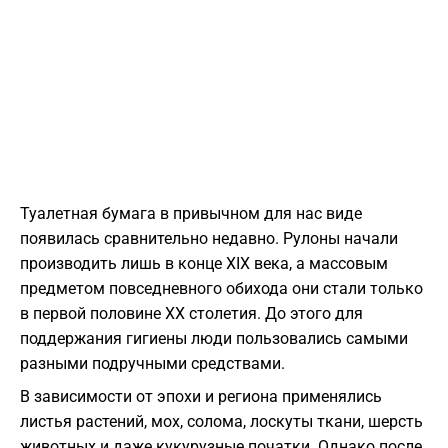
Туалетная бумага в привычном для нас виде
появилась сравнительно недавно. Рулоны начали
производить лишь в конце XIX века, а массовым
предметом повседневного обихода они стали только
в первой половине XX столетия. До этого для
поддержания гигиены люди пользовались самыми
разными подручными средствами.
В зависимости от эпохи и региона применялись
листья растений, мох, солома, лоскуты ткани, шерсть
животных и даже кукурузные початки. Однако после