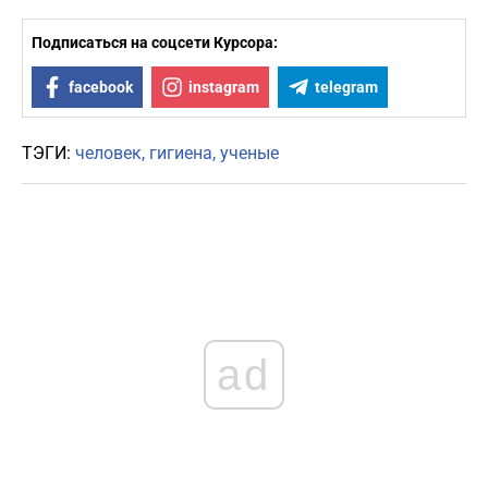
Подписаться на соцсети Курсора:
facebook
instagram
telegram
ТЭГИ:
человек
гигиена
ученые
ad