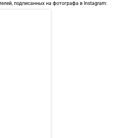
елей, подписанных на фотографа в Instagram:
1
1
1
1
1
1