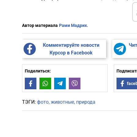
Автор материала
Рами Мадрих.
Комментируйте новости
Чит
Курсор в Facebook
Поделиться:
Подписать
Facebook
WhatsApp
Telegram
Viber
face
ТЭГИ:
фото
животные
природа