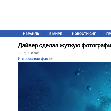
ИЗРАИЛЬ
В МИРЕ
НОВОСТИ СНГ
ПР
Дайвер сделал жуткую фотографи
18:18,
02 июня
Интересные факты