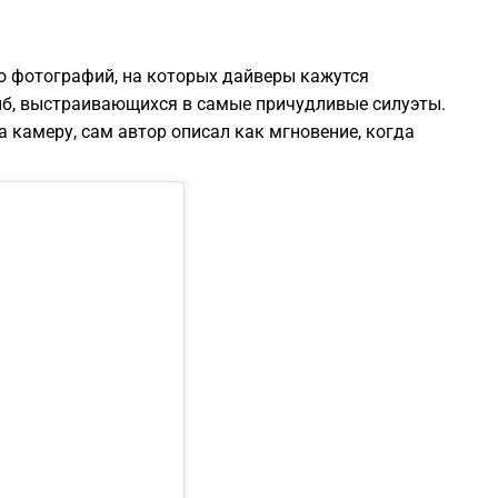
о фотографий, на которых дайверы кажутся
б, выстраивающихся в самые причудливые силуэты.
 камеру, сам автор описал как мгновение, когда