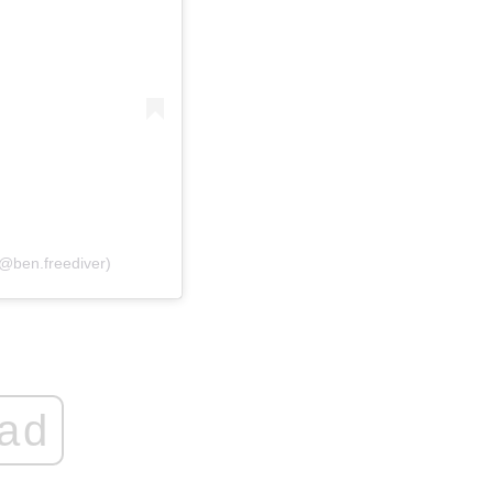
@ben.freediver)
ad