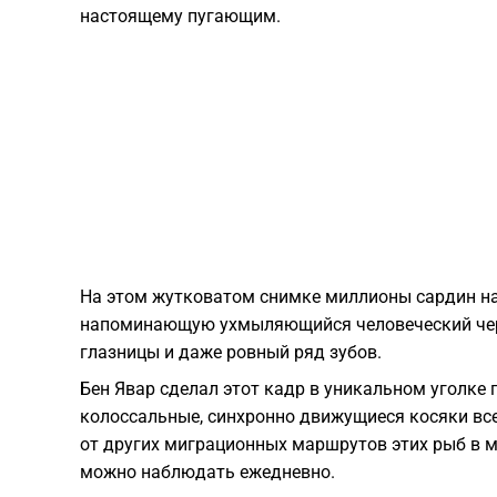
настоящему пугающим.
На этом жутковатом снимке миллионы сардин на 
напоминающую ухмыляющийся человеческий чере
глазницы и даже ровный ряд зубов.
Бен Явар сделал этот кадр в уникальном уголке
колоссальные, синхронно движущиеся косяки всег
от других миграционных маршрутов этих рыб в м
можно наблюдать ежедневно.