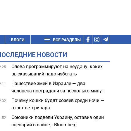
БЛОГИ
ВСЕ РАЗДЕЛЫ
ПОСЛЕДНИЕ НОВОСТИ
Слова программируют на неудачу: каких
2:25
высказываний надо избегать
Нашествие змей в Израиле — два
2:11
человека пострадали за несколько минут
Почему кошки будят хозяев среди ночи —
2:02
ответ ветеринара
Союзники подвели Украину, оставив один
1:52
сценарий в войне, - Bloomberg