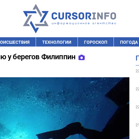
ОИСШЕСТВИЯ
ТЕХНОЛОГИИ
ГОРОСКОП
ПОГОДА
ю у берегов Филиппин
2
2
2
2