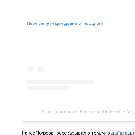
Переглянути цей допис в Instagram
Допис, поширений Ben Yavar | Underwater Art (
Ранее "Курсор" рассказывал о том, что
дайверы, 