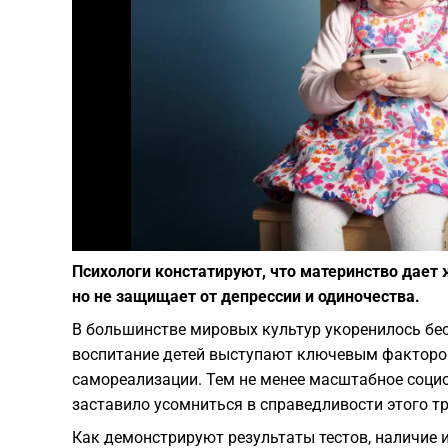
Психологи констатируют, что материнство дае
но не защищает от депрессии и одиночества.
В большинстве мировых культур укоренилось бе
воспитание детей выступают ключевым фактором
самореализации. Тем не менее масштабное соци
заставило усомниться в справедливости этого т
Как демонстрируют результаты тестов, наличие 