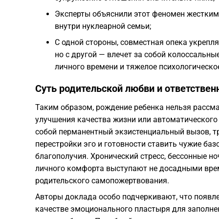
Эксперты объяснили этот феномен жестки
внутри нуклеарной семьи;
С одной стороны, совместная опека укрепля
но с другой — влечет за собой колоссальн
личного времени и тяжелое психологическо
Суть родительской любви и ответстве
Таким образом, рождение ребенка нельзя рассма
улучшения качества жизни или автоматического
собой перманентный экзистенциальный вызов, т
перестройки эго и готовности ставить чужие ба
благополучия. Хронический стресс, бессонные но
личного комфорта выступают не досадными вре
родительского самопожертвования.
Авторы доклада особо подчеркивают, что появле
качестве эмоционального пластыря для заполне