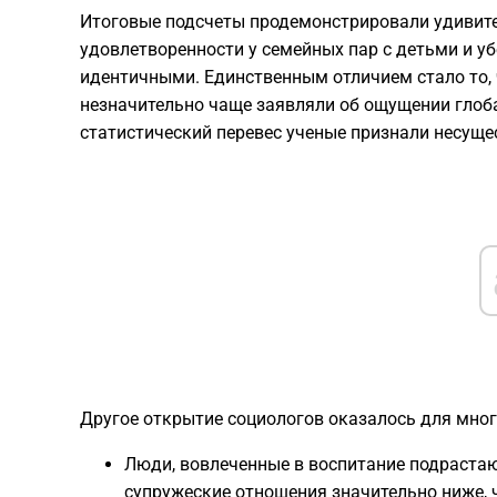
Итоговые подсчеты продемонстрировали удивите
удовлетворенности у семейных пар с детьми и 
идентичными. Единственным отличием стало то,
незначительно чаще заявляли об ощущении глоба
статистический перевес ученые признали несущ
Другое открытие социологов оказалось для мно
Люди, вовлеченные в воспитание подрастаю
супружеские отношения значительно ниже, 