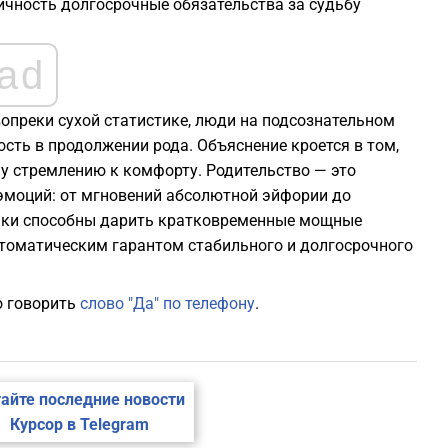
ичность долгосрочные обязательства за судьбу
ad
вопреки сухой статистике, люди на подсознательном
ть в продолжении рода. Объяснение кроется в том,
му стремлению к комфорту. Родительство — это
эмоций: от мгновений абсолютной эйфории до
ники способны дарить кратковременные мощные
втоматическим гарантом стабильного и долгосрочного
о говорить
слово "Да" по телефону
.
айте последние новости
Курсор в Telegram