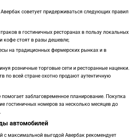
 Авербак советует придерживаться следующих правил
втраков в гостиничных ресторанах в пользу локальных
 и кофе стоят в разы дешевле;
есы на традиционных фермерских рынках и в
инуя розничные торговые сети и ресторанные наценки.
в по всей стране охотно продают аутентичную
е помогает заблаговременное планирование. Покупка
ие гостиничных номеров за несколько месяцев до
.
нды автомобилей
й с максимальной выгодой Авербак рекомендует