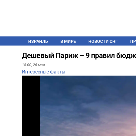
ИЗРАИЛЬ
В МИРЕ
НОВОСТИ СНГ
ПР
Дешевый Париж – 9 правил бюдж
18:00,
26 мая
Интересные факты