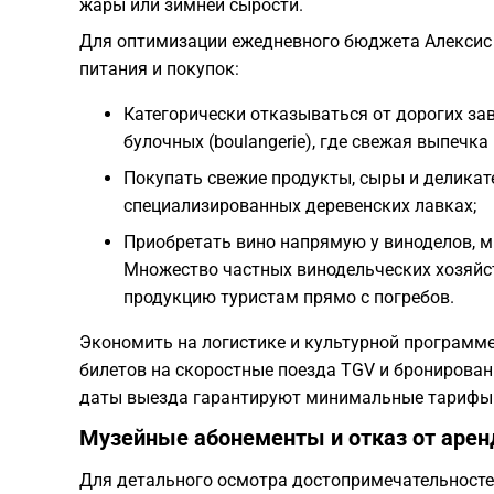
жары или зимней сырости.
Для оптимизации ежедневного бюджета Алексис
питания и покупок:
Категорически отказываться от дорогих за
булочных (boulangerie), где свежая выпечка
Покупать свежие продукты, сыры и деликат
специализированных деревенских лавках;
Приобретать вино напрямую у виноделов, м
Множество частных винодельческих хозяйст
продукцию туристам прямо с погребов.
Экономить на логистике и культурной программ
билетов на скоростные поезда TGV и бронирован
даты выезда гарантируют минимальные тарифы
Музейные абонементы и отказ от аре
Для детального осмотра достопримечательносте