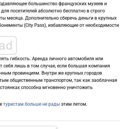
Подавляющее большинство французских музеев и
для посетителей абсолютно бесплатно в строго
ты месяца. Дополнительно сберечь деньги в крупных
онементы (City Pass), избавляющие от необходимости
ad
лять гибкость. Аренда личного автомобиля или
 себя лишь в том случае, если большая компания
нным провинциям. Внутри же крупных городов
итым общественным транспортом, так как заоблачная
стоянках способна мгновенно уничтожить
де
туристам больше не рады
этим летом.