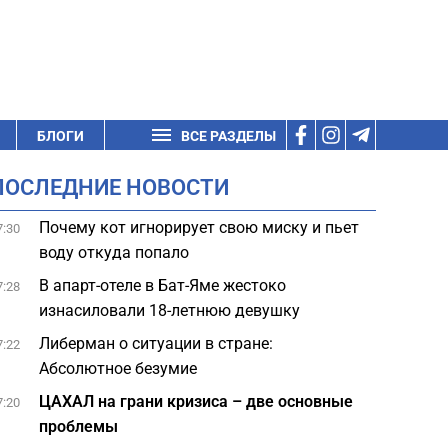
БЛОГИ
ВСЕ РАЗДЕЛЫ
ПОСЛЕДНИЕ НОВОСТИ
Почему кот игнорирует свою миску и пьет
7:30
воду откуда попало
В апарт-отеле в Бат-Яме жестоко
7:28
изнасиловали 18-летнюю девушку
Либерман о ситуации в стране:
7:22
Абсолютное безумие
ЦАХАЛ на грани кризиса – две основные
7:20
проблемы