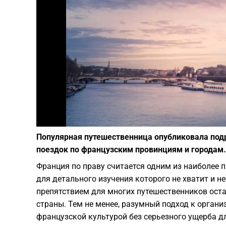
Популярная путешественница опубликовала подр
поездок по французским провинциям и городам.
Франция по праву считается одним из наиболее 
для детального изучения которого не хватит и н
препятствием для многих путешественников оста
страны. Тем не менее, разумный подход к орган
французской культурой без серьезного ущерба д