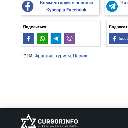
Комментируйте новости
Чит
Курсор в Facebook
Поделиться:
Подписать
Facebook
WhatsApp
Telegram
Viber
face
ТЭГИ:
Франция
туризм
Париж