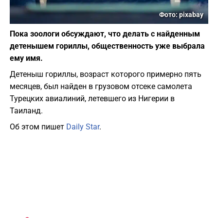
Фото: pixabay
Пока зоологи обсуждают, что делать с найденным
детенышем гориллы, общественность уже выбрала
ему имя.
Детеныш гориллы, возраст которого примерно пять
месяцев, был найден в грузовом отсеке самолета
Турецких авиалиний, летевшего из Нигерии в
Таиланд.
Об этом пишет
Daily Star
.