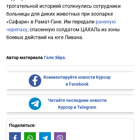
трогательной историей столкнулись сотрудники
больницы для диких животных при зоопарке
«Сафари» в Рамат-Гане. Им передали
раненую
черепаху
, спасенную солдатом ЦАХАЛа из зоны
боевых действий на юге Ливана.
Автор материала
Гали Эйра.
Комментируйте новости Курсор
в Facebook
Читайте последние новости
Курсор в Telegram
Поделиться:
Facebook
WhatsApp
Telegram
Viber