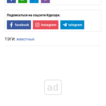
Подписаться на соцсети Курсора:
facebook
instagram
telegram
ТЭГИ:
животные
ad