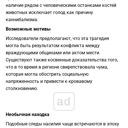
наличие рядом с человеческими останками костей
животных исключает голод как причину
каннибализма.
Возможные мотивы
Исследователи предполагают, что эта трагедия
могла быть результатом конфликта между
враждующими общинами или актом мести.
Существуют также косвенные доказательства того,
что в то время в регионе свирепствовала чума,
которая могла обострить социальную
напряженность и привести к кровавому
столкновению.
ad
Необычная находка
Подобные следы насилия чаще встречаются в эпоху