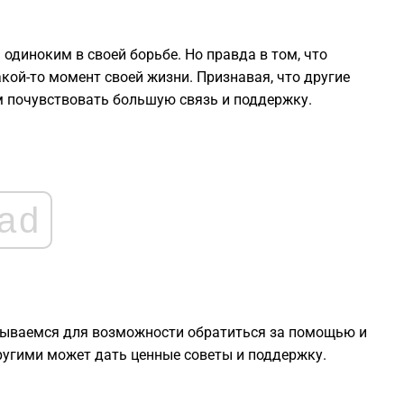
2
 одиноким в своей борьбе. Но правда в том, что
кой-то момент своей жизни. Признавая, что другие
2
 почувствовать большую связь и поддержку.
2
2
ad
2
2
ткрываемся для возможности обратиться за помощью и
ругими может дать ценные советы и поддержку.