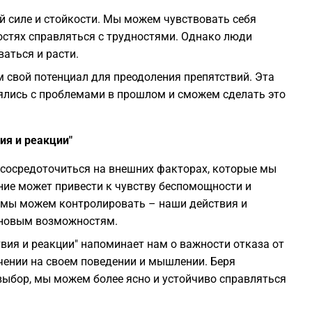
й силе и стойкости. Мы можем чувствовать себя
стях справляться с трудностями. Однако люди
аться и расти.
ем свой потенциал для преодоления препятствий. Эта
лялись с проблемами в прошлом и сможем сделать это
ия и реакции"
 сосредоточиться на внешних факторах, которые мы
ие может привести к чувству беспомощности и
о мы можем контролировать – наши действия и
 новым возможностям.
вия и реакции" напоминает нам о важности отказа от
чении на своем поведении и мышлении. Беря
 выбор, мы можем более ясно и устойчиво справляться