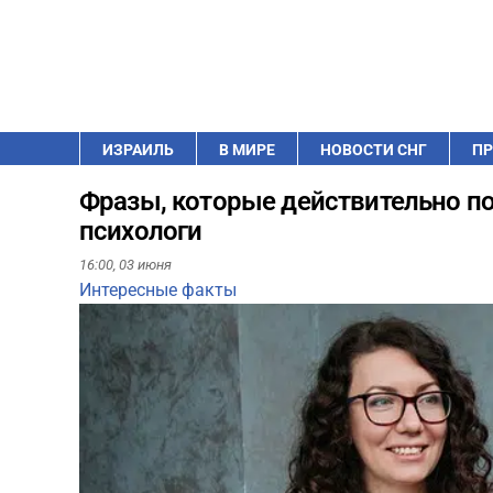
ИЗРАИЛЬ
В МИРЕ
НОВОСТИ СНГ
ПР
Фразы, которые действительно п
психологи
16:00,
03 июня
Интересные факты