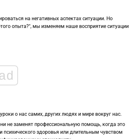
ироваться на негативных аспектах ситуации. Но
 этого опыта?", мы изменяем наше восприятие ситуации
ad
оки о нас самих, других людях и мире вокруг нас.
 они не заменят профессиональную помощь, когда это
ми психического здоровья или длительным чувством