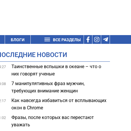
БЛОГИ
ВСЕ РАЗДЕЛЫ
ПОСЛЕДНИЕ НОВОСТИ
Таинственные вспышки в океане – что о
4:27
них говорят ученые
7 манипулятивных фраз мужчин,
3:08
требующих внимание женщин
Как навсегда избавиться от всплывающих
2:17
окон в Chrome
Фразы, после которых вас перестают
1:02
уважать