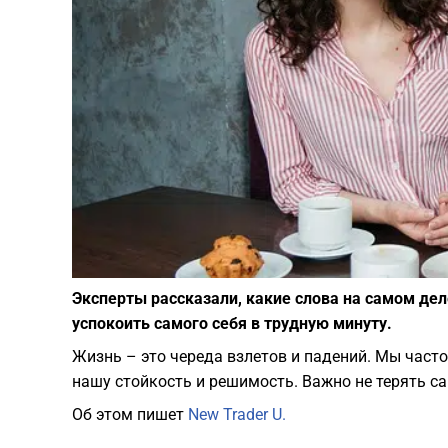
Эксперты рассказали, какие слова на самом де
успокоить самого себя в трудную минуту.
Жизнь – это череда взлетов и падений. Мы част
нашу стойкость и решимость. Важно не терять с
Об этом пишет
New Trader U.