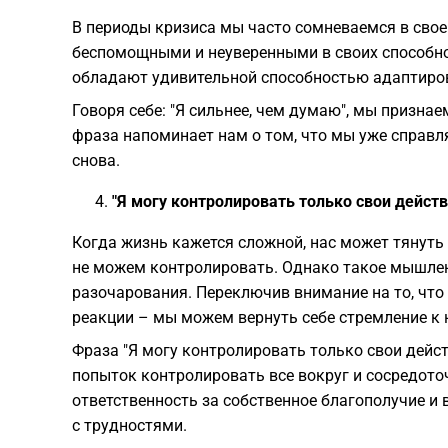
В периоды кризиса мы часто сомневаемся в свое
беспомощными и неуверенными в своих способно
обладают удивительной способностью адаптиров
Говоря себе: "Я сильнее, чем думаю", мы призна
фраза напоминает нам о том, что мы уже справ
снова.
"Я могу контролировать только свои действ
Когда жизнь кажется сложной, нас может тянуть
не можем контролировать. Однако такое мышлен
разочарования. Переключив внимание на то, чт
реакции – мы можем вернуть себе стремление к
Фраза "Я могу контролировать только свои дейст
попыток контролировать все вокруг и сосредото
ответственность за собственное благополучие и
с трудностями.