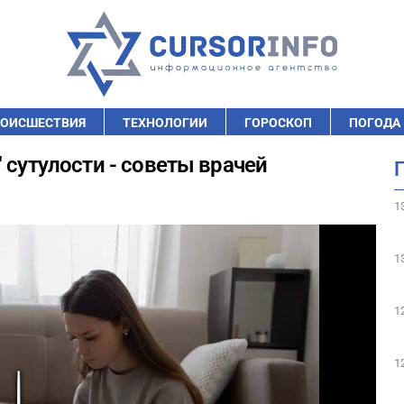
ОИСШЕСТВИЯ
ТЕХНОЛОГИИ
ГОРОСКОП
ПОГОДА
 сутулости - советы врачей
1
1
1
1