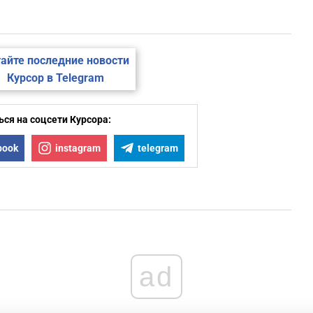
айте последние новости
Курсор в Telegram
ся на соцсети Курсора:
book
instagram
telegram