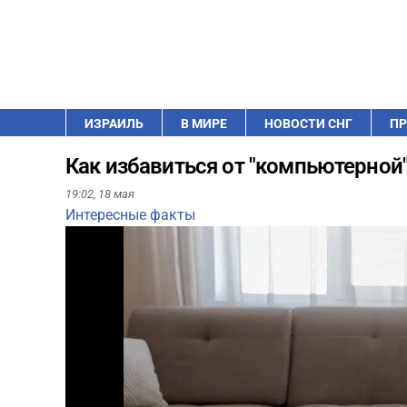
ИЗРАИЛЬ
В МИРЕ
НОВОСТИ СНГ
ПР
Как избавиться от "компьютерной"
19:02,
18 мая
Интересные факты