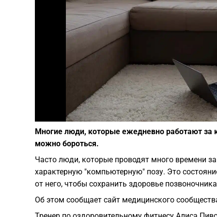
Многие люди, которые ежедневно работают за 
можно бороться.
Часто люди, которые проводят много времени з
характерную "компьютерную" позу. Это состояние
от него, чтобы сохранить здоровье позвоночника
Об этом сообщает сайт медицинского сообщества
Тренер по оздоровительному фитнесу Алиса Пив