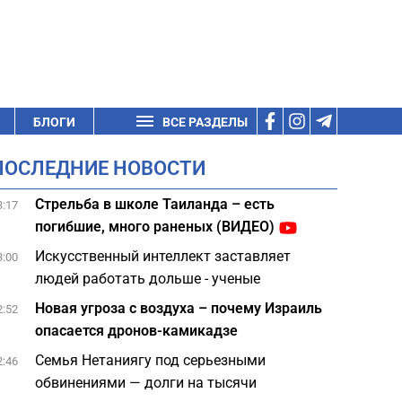
БЛОГИ
ВСЕ РАЗДЕЛЫ
ПОСЛЕДНИЕ НОВОСТИ
Стрельба в школе Таиланда – есть
3:17
погибшие, много раненых (ВИДЕО)
Искусственный интеллект заставляет
3:00
людей работать дольше - ученые
Новая угроза с воздуха – почему Израиль
2:52
опасается дронов-камикадзе
Семья Нетаниягу под серьезными
2:46
обвинениями — долги на тысячи