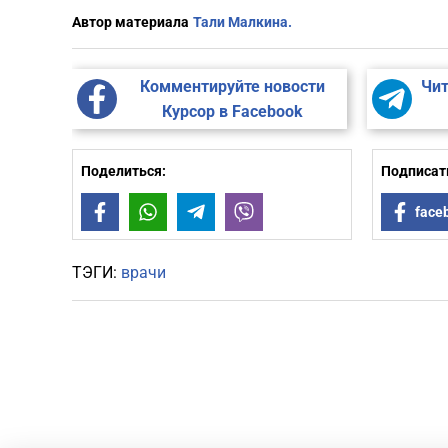
Автор материала
Тали Малкина.
Комментируйте новости
Чит
Курсор в Facebook
Поделиться:
Подписать
Facebook
WhatsApp
Telegram
Viber
face
ТЭГИ:
врачи