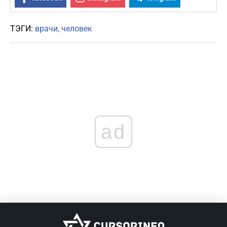
ТЭГИ:
врачи
человек
ad