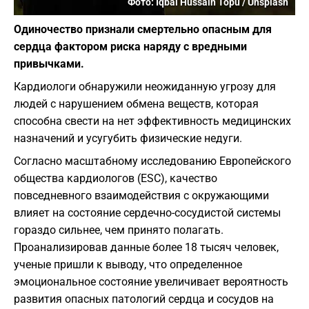
Фото: Iqbal Hussain Topu / Unsplash
Одиночество признали смертельно опасным для
сердца фактором риска наряду с вредными
привычками.
Кардиологи обнаружили неожиданную угрозу для
людей с нарушением обмена веществ, которая
способна свести на нет эффективность медицинских
назначений и усугубить физические недуги.
Согласно масштабному исследованию Европейского
общества кардиологов (ESC), качество
повседневного взаимодействия с окружающими
влияет на состояние сердечно-сосудистой системы
гораздо сильнее, чем принято полагать.
Проанализировав данные более 18 тысяч человек,
ученые пришли к выводу, что определенное
эмоциональное состояние увеличивает вероятность
развития опасных патологий сердца и сосудов на