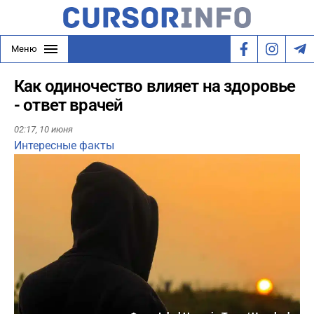
Меню
Как одиночество влияет на здоровье
- ответ врачей
02:17,
10 июня
Интересные факты