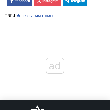
facebook
instagram
telegram
ТЭГИ:
болезнь
симптомы
ad