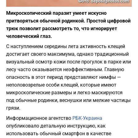
Фото: depositphotos.com
Микроскопический паразит умеет искусно
притворяться обычной родинкой. Простой цифровой
трюк позволит рассмотреть то, что игнорирует
человеческий глаз.
С наступлением середины лета активность клещей
достигает своего максимума, однако традиционный
визуальный осмотр кожи после прогулок в парке или
лесу часто оказывается неэффективным. Главную
опасность в этот период представляют нимфы —
неполовозрелые особи клещей, которые имеют
микроскопические размеры и легко маскируются
под обычные родинки, веснушки или мелкие частицы
грязи.
Информационное агентство
РБК-Украина
опубликовало детальную инструкцию, как
использовать обычный смартфон в качестве