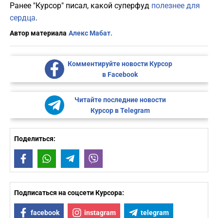
Ранее "Курсор" писал, какой суперфуд
полезнее для
сердца
.
Автор материала
Алекс Мабат.
Комментируйте новости Курсор
в Facebook
Читайте последние новости
Курсор в Telegram
Поделиться:
Facebook
WhatsApp
Telegram
Viber
Подписаться на соцсети Курсора:
facebook
instagram
telegram