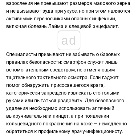
взросления не превышают размеров макового зерна
и не вызывают зуда при укусе, но при этом являются
активными переносчиками опасных инфекций,
включая болезнь Лайма и клещевой энцефалит.
ad
Специалисты призывают не забывать о базовых
правилах безопасности: смартфон служит лишь
вспомогательным средством, не отменяющим
тщательного тактильного осмотра. Если гаджет
помог обнаружить присосавшегося врага,
категорически запрещено извлекать его голыми
руками или пытаться раздавить. Для безопасного
удаления необходимо использовать аптечный
выкручиватель или пинцет, а при появлении
кольцевидного покраснения на коже — немедленно
обратиться к профильному врачу-инфекционисту.