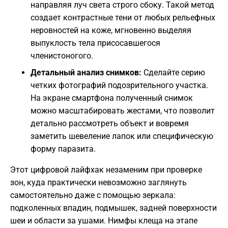
направляя луч света строго сбоку. Такой метод
создает контрастные тени от любых рельефных
неровностей на коже, мгновенно выделяя
выпуклость тела присосавшегося
членистоногого.
Детальный анализ снимков:
Сделайте серию
четких фотографий подозрительного участка.
На экране смартфона полученный снимок
можно масштабировать жестами, что позволит
детально рассмотреть объект и вовремя
заметить шевеление лапок или специфическую
форму паразита.
Этот цифровой лайфхак незаменим при проверке
зон, куда практически невозможно заглянуть
самостоятельно даже с помощью зеркала:
подколенных впадин, подмышек, задней поверхности
шеи и области за ушами. Нимфы клеща на этапе