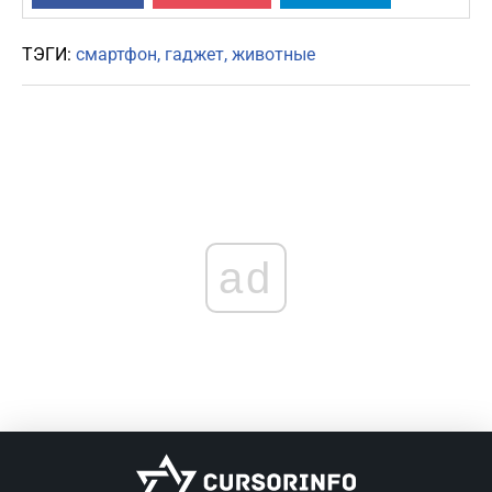
ТЭГИ:
смартфон
гаджет
животные
ad