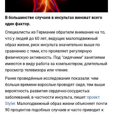
Фото: pixabay. com
В большинстве случаев в инсультах виноват всего
один фактор.
Специалисты из Германии обратили внимание на то,
что у людей до 60 лет, ведущих малоподвижный
образ жизни, риск инсульта значительно выше по
сравнению с теми, кто проявляет регулярную
физическую активность. Под "сидячими" занятиями
имеются в виду работа за компьютером, длительный
просмотр телевизора или чтение.
Ранее проведённые исследования показали: чем
больше времени взрослые проводят сидя, тем выше
вероятность развития сердечно-сосудистых
заболеваний, в частности инсульта, пишет
проект
Styler.
Малоподвижный образ жизни объясняет почти
90 процентов подобных случаев и часто приводит к