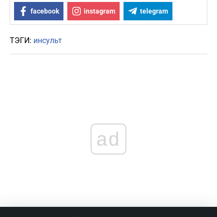
facebook
instagram
telegram
ТЭГИ:
инсульт
ad