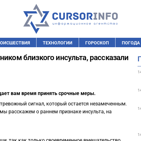
ОИСШЕСТВИЯ
ТЕХНОЛОГИИ
ГОРОСКОП
ПОГОДА
ником близкого инсульта, рассказали
1
1
дает вам время принять срочные меры.
 тревожный сигнал, который остается незамеченным.
1
е мы расскажем о раннем признаке инсульта, на
1
щи, так как только своевременное вмешательство