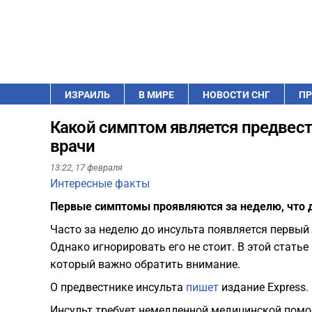
ИЗРАИЛЬ
В МИРЕ
НОВОСТИ СНГ
ПР
Какой симптом является предвест
врачи
13:22,
17 февраля
Интересные факты
Первые симптомы проявляются за неделю, что 
Часто за неделю до инсульта появляется первый
Однако игнорировать его не стоит. В этой стать
который важно обратить внимание.
О предвестнике инсульта
пишет
издание Express.
Инсульт требует немедленной медицинской помо