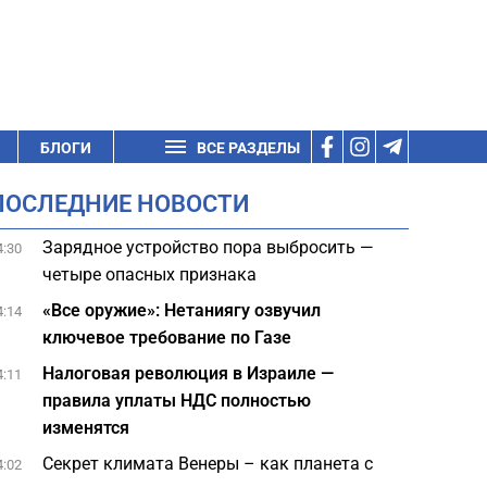
БЛОГИ
ВСЕ РАЗДЕЛЫ
ПОСЛЕДНИЕ НОВОСТИ
Зарядное устройство пора выбросить —
4:30
четыре опасных признака
«Все оружие»: Нетаниягу озвучил
4:14
ключевое требование по Газе
Налоговая революция в Израиле —
4:11
правила уплаты НДС полностью
изменятся
Секрет климата Венеры – как планета с
4:02