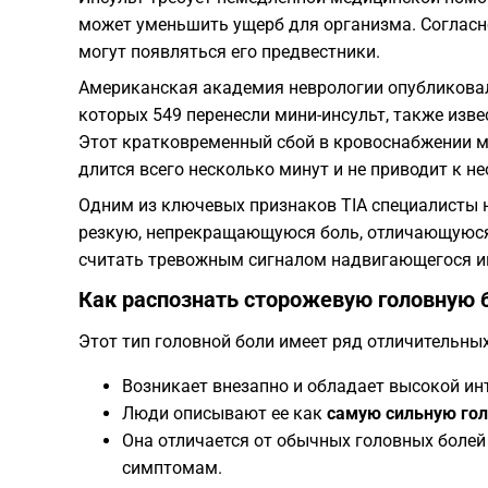
может уменьшить ущерб для организма. Согласно
могут появляться его предвестники.
Американская академия неврологии опубликовал
которых 549 перенесли мини-инсульт, также изве
Этот кратковременный сбой в кровоснабжении м
длится всего несколько минут и не приводит к 
Одним из ключевых признаков TIA специалисты
резкую, непрекращающуюся боль, отличающуюся 
считать тревожным сигналом надвигающегося и
Как распознать сторожевую головную 
Этот тип головной боли имеет ряд отличительных
Возникает внезапно и обладает высокой ин
Люди описывают ее как
самую сильную гол
Она отличается от обычных головных боле
симптомам.