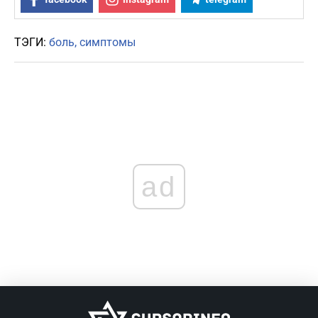
ТЭГИ:
боль
симптомы
ad