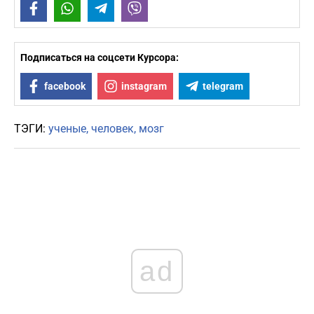
Facebook
WhatsApp
Telegram
Viber
Подписаться на соцсети Курсора:
facebook
instagram
telegram
ТЭГИ:
ученые
человек
мозг
ad