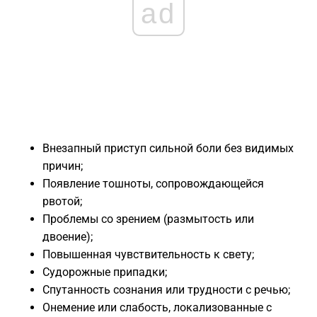
ad
​Внезапный приступ сильной боли без видимых
причин;
​Появление тошноты, сопровождающейся
рвотой;
​Проблемы со зрением (размытость или
двоение);
​Повышенная чувствительность к свету;
​Судорожные припадки;
​Спутанность сознания или трудности с речью;
​Онемение или слабость, локализованные с