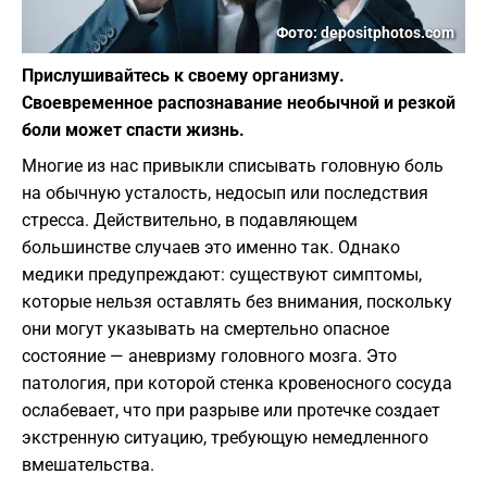
Фото: depositphotos.com
Прислушивайтесь к своему организму.
Своевременное распознавание необычной и резкой
боли может спасти жизнь.
Многие из нас привыкли списывать головную боль
на обычную усталость, недосып или последствия
стресса. Действительно, в подавляющем
большинстве случаев это именно так. Однако
медики предупреждают: существуют симптомы,
которые нельзя оставлять без внимания, поскольку
они могут указывать на смертельно опасное
состояние — аневризму головного мозга. Это
патология, при которой стенка кровеносного сосуда
ослабевает, что при разрыве или протечке создает
экстренную ситуацию, требующую немедленного
вмешательства.