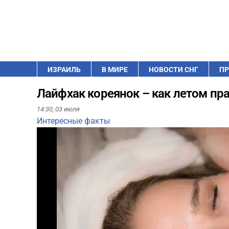
ИЗРАИЛЬ
В МИРЕ
НОВОСТИ СНГ
ПР
Лайфхак кореянок – как летом пр
14:30,
03 июля
Интересные факты