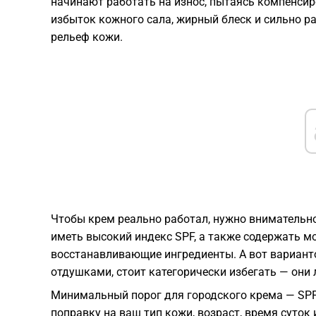
начинают работать на износ, пытаясь компенсир
избыток кожного сала, жирный блеск и сильно 
рельеф кожи.
Чтобы крем реально работал, нужно внимательно
иметь высокий индекс SPF, а также содержать 
восстанавливающие ингредиенты. А вот вариант
отдушками, стоит категорически избегать — они
Минимальный порог для городского крема — SPF
поправку на ваш тип кожи, возраст, время суток