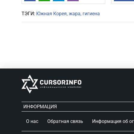
ТЭГИ:
Южная Корея
жара
гигиена
ИНФОРМАЦИЯ
О нас
Обратная связь
Информация об о