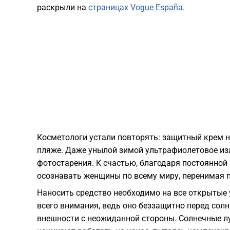
раскрыли на
страницах Vogue España
.
Косметологи устали повторять: защитный крем ну
пляже. Даже унылой зимой ультрафиолетовое изл
фотостарения. К счастью, благодаря постоянной
осознавать женщины по всему миру, перенимая 
Наносить средство необходимо на все открытые 
всего внимания, ведь оно беззащитно перед сол
внешности с неожиданной стороны. Солнечные лу