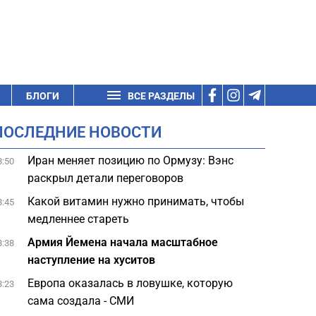
БЛОГИ
ВСЕ РАЗДЕЛЫ
ПОСЛЕДНИЕ НОВОСТИ
Иран меняет позицию по Ормузу: Вэнс
8:50
раскрыл детали переговоров
Какой витамин нужно принимать, чтобы
8:45
медленнее стареть
Армия Йемена начала масштабное
8:38
наступление на хуситов
Европа оказалась в ловушке, которую
8:23
сама создала - СМИ