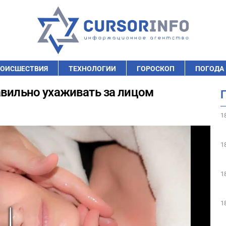
ОИСШЕСТВИЯ
ТЕХНОЛОГИИ
ГОРОСКОП
ПОГОДА
авильно ухаживать за лицом
1
1
1
1