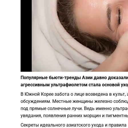
Популярные бьюти-тренды Азии давно доказали
агрессивным ультрафиолетом стала основой ухо
В Южной Корее забота о лице возведена в культ,
обсуждениям. Местные женщины железно соблюд
под прямые солнечные лучи. Ведь именно ультр
увядания, появления ранних морщин и пигментны
Секреты идеального азиатского ухода и правил