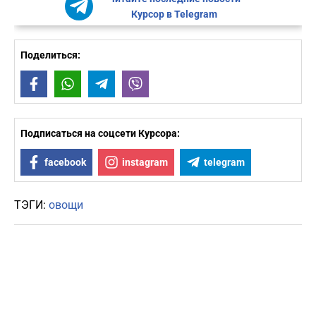
Курсор в Telegram
Поделиться:
Facebook
WhatsApp
Telegram
Viber
Подписаться на соцсети Курсора:
facebook
instagram
telegram
ТЭГИ:
овощи