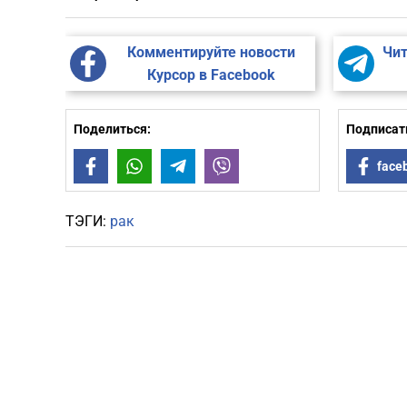
Комментируйте новости
Чит
Курсор в Facebook
Поделиться:
Подписать
Facebook
WhatsApp
Telegram
Viber
face
ТЭГИ:
рак