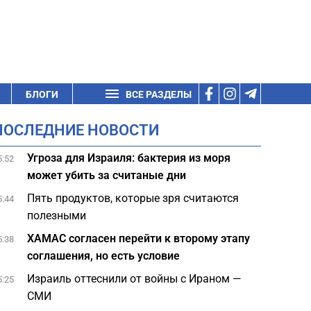
БЛОГИ
ВСЕ РАЗДЕЛЫ
ПОСЛЕДНИЕ НОВОСТИ
Угроза для Израиля: бактерия из моря
5:52
может убить за считаные дни
Пять продуктов, которые зря считаются
5:44
полезными
ХАМАС согласен перейти к второму этапу
5:38
соглашения, но есть условие
Израиль оттеснили от войны с Ираном —
5:25
СМИ