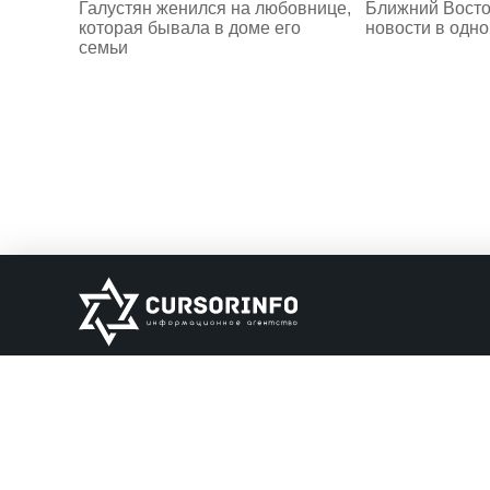
Галустян женился на любовнице,
Ближний Восто
которая бывала в доме его
новости в одн
семьи
ИНФОРМАЦИЯ
О нас
Обратная связь
Информация об о