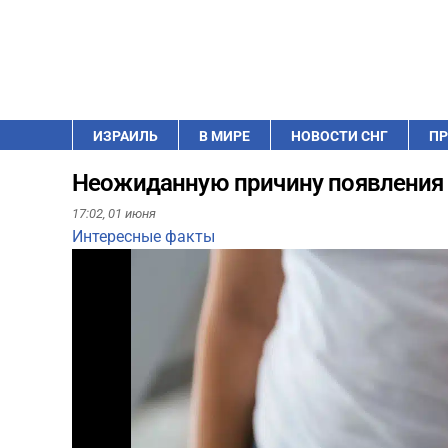
ИЗРАИЛЬ
В МИРЕ
НОВОСТИ СНГ
ПР
Неожиданную причину появления 
17:02,
01 июня
Интересные факты