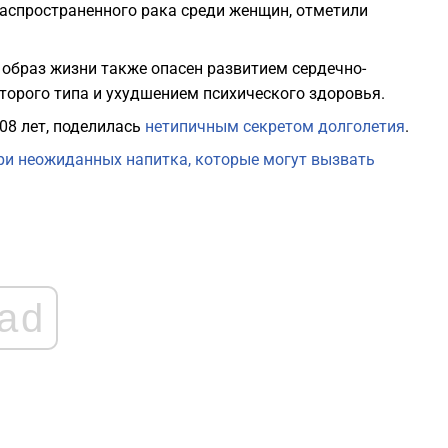
аспространенного рака среди женщин, отметили
1
образ жизни также опасен развитием сердечно-
торого типа и ухудшением психического здоровья.
1
08 лет, поделилась
нетипичным секретом долголетия
.
ри неожиданных напитка, которые могут вызвать
1
1
1
ad