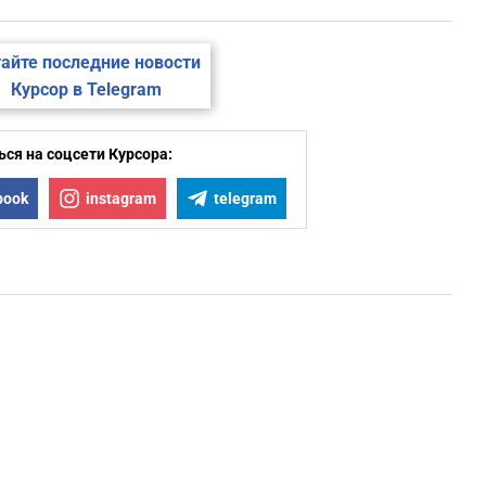
айте последние новости
Курсор в Telegram
ся на соцсети Курсора:
book
instagram
telegram