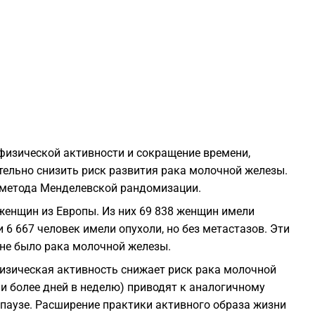
1
1
1
1
физической активности и сокращение времени,
тельно снизить риск развития рака молочной железы.
1
 метода Менделевской рандомизации.
женщин из Европы. Из них 69 838 женщин имели
1
 6 667 человек имели опухоли, но без метастазов. Эти
 не было рака молочной железы.
1
физическая активность снижает риск рака молочной
 и более дней в неделю) приводят к аналогичному
паузе. Расширение практики активного образа жизни
1