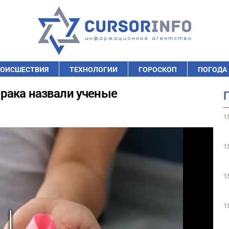
ОИСШЕСТВИЯ
ТЕХНОЛОГИИ
ГОРОСКОП
ПОГОДА
рака назвали ученые
1
1
1
1