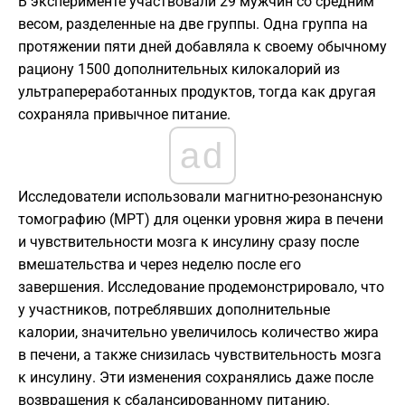
В эксперименте участвовали 29 мужчин со средним
весом, разделенные на две группы. Одна группа на
протяжении пяти дней добавляла к своему обычному
рациону 1500 дополнительных килокалорий из
ультрапереработанных продуктов, тогда как другая
сохраняла привычное питание.
ad
Исследователи использовали магнитно-резонансную
томографию (МРТ) для оценки уровня жира в печени
и чувствительности мозга к инсулину сразу после
вмешательства и через неделю после его
завершения. Исследование продемонстрировало, что
у участников, потреблявших дополнительные
калории, значительно увеличилось количество жира
в печени, а также снизилась чувствительность мозга
к инсулину. Эти изменения сохранялись даже после
возвращения к сбалансированному питанию.