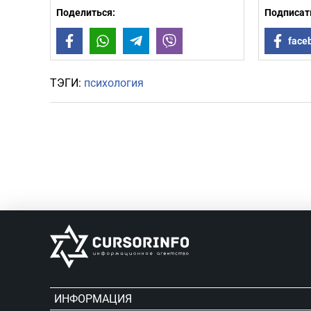
Поделиться:
Подписать
Facebook
WhatsApp
Telegram
Viber
face
ТЭГИ:
психология
ИНФОРМАЦИЯ