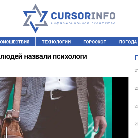
ОИСШЕСТВИЯ
ТЕХНОЛОГИИ
ГОРОСКОП
ПОГОДА
людей назвали психологи
2
2
2
2