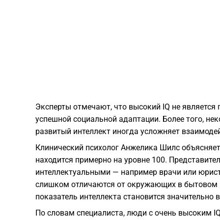
Эксперты отмечают, что высокий IQ не является
успешной социальной адаптации. Более того, не
развитый интеллект иногда усложняет взаимодей
Клинический психолог Анжелика Шилс объясняет,
находится примерно на уровне 100. Представите
интеллектуальными — например врачи или юрист
слишком отличаются от окружающих в бытовом и
показатель интеллекта становится значительно 
По словам специалиста, люди с очень высоким I