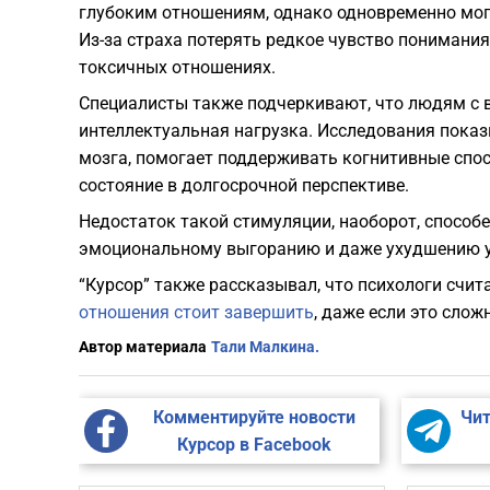
глубоким отношениям, однако одновременно могу
Из-за страха потерять редкое чувство понимани
токсичных отношениях.
Специалисты также подчеркивают, что людям с 
интеллектуальная нагрузка. Исследования показ
мозга, помогает поддерживать когнитивные спос
состояние в долгосрочной перспективе.
Недостаток такой стимуляции, наоборот, способен
эмоциональному выгоранию и даже ухудшению у
“Курсор” также рассказывал, что психологи счита
отношения стоит завершить
, даже если это слож
Автор материала
Тали Малкина.
Комментируйте новости
Чит
Курсор в Facebook