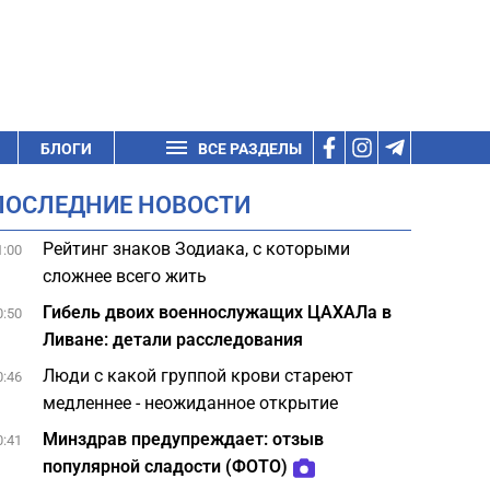
БЛОГИ
ВСЕ РАЗДЕЛЫ
ПОСЛЕДНИЕ НОВОСТИ
Рейтинг знаков Зодиака, с которыми
1:00
сложнее всего жить
Гибель двоих военнослужащих ЦАХАЛа в
0:50
Ливане: детали расследования
Люди с какой группой крови стареют
0:46
медленнее - неожиданное открытие
Минздрав предупреждает: отзыв
0:41
популярной сладости (ФОТО)