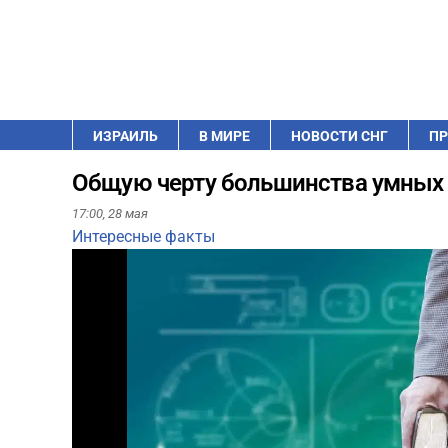
ИЗРАИЛЬ
В МИРЕ
НОВОСТИ СНГ
ПР
Общую черту большинства умных 
17:00,
28 мая
Интересные факты