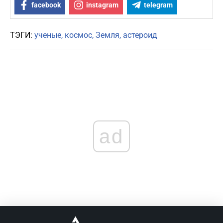
facebook
instagram
telegram
ТЭГИ:
ученые
космос
Земля
астероид
ad