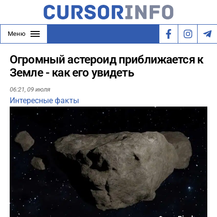
Меню
Огромный астероид приближается к
Земле - как его увидеть
06:21,
09 июля
Интересные факты