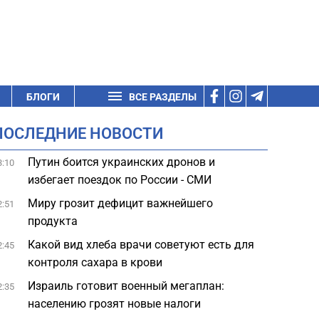
БЛОГИ
ВСЕ РАЗДЕЛЫ
ПОСЛЕДНИЕ НОВОСТИ
Путин боится украинских дронов и
3:10
избегает поездок по России - СМИ
Миру грозит дефицит важнейшего
2:51
продукта
Какой вид хлеба врачи советуют есть для
2:45
контроля сахара в крови
Израиль готовит военный мегаплан:
2:35
населению грозят новые налоги