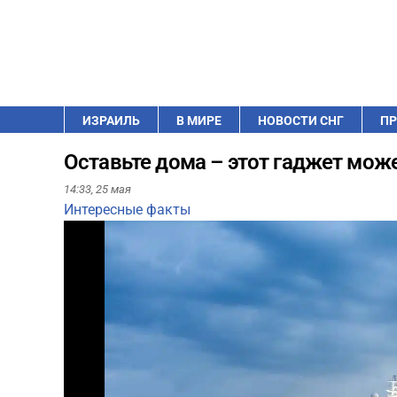
ИЗРАИЛЬ
В МИРЕ
НОВОСТИ СНГ
ПР
Оставьте дома – этот гаджет мож
14:33,
25 мая
Интересные факты