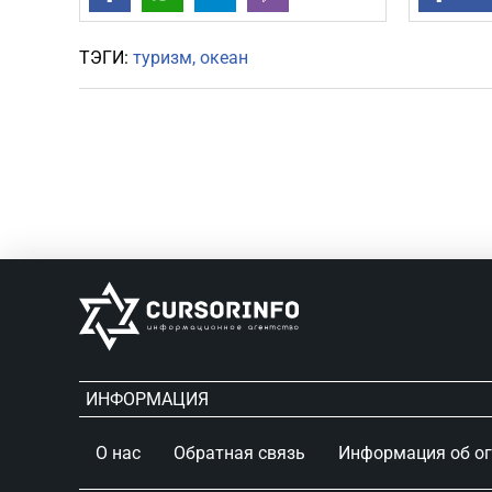
ТЭГИ:
туризм
океан
ИНФОРМАЦИЯ
О нас
Обратная связь
Информация об о