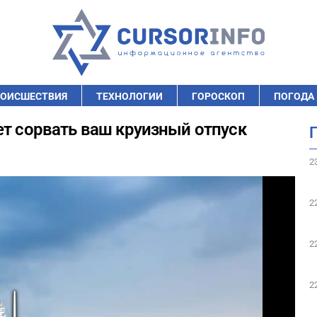
ОИСШЕСТВИЯ
ТЕХНОЛОГИИ
ГОРОСКОП
ПОГОДА
ет сорвать ваш круизный отпуск
2
2
2
2