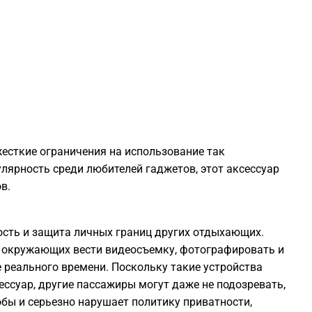
2
2
2
жесткие ограничения на использование так
2
лярность среди любителей гаджетов, этот аксессуар
в.
2
ость и защита личных границ других отдыхающих.
2
 окружающих вести видеосъемку, фотографировать и
 реального времени. Поскольку такие устройства
2
ссуар, другие пассажиры могут даже не подозревать,
обы и серьезно нарушает политику приватности,