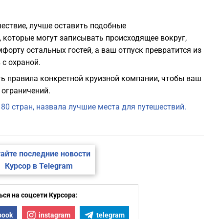
шествие, лучше оставить подобные
 которые могут записывать происходящее вокруг,
форту остальных гостей, а ваш отпуск превратится из
 с охраной.
ить правила конкретной круизной компании, чтобы ваш
 ограничений.
80 стран, назвала лучшие места для путешествий.
айте последние новости
Курсор в Telegram
ся на соцсети Курсора:
book
instagram
telegram