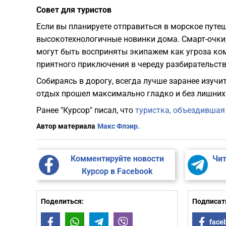
Совет для туристов
​Если вы планируете отправиться в морское путе
высокотехнологичные новинки дома. Смарт-очки,
могут быть восприняты экипажем как угроза ком
приятного приключения в череду разбирательств
​Собираясь в дорогу, всегда лучше заранее изуч
отдых прошел максимально гладко и без лишних
Ранее "Курсор" писал, что
туристка, объездившая 
Автор материала
Макс Флэир.
Комментируйте новости
Чит
Курсор в Facebook
Поделиться:
Подписать
Facebook
WhatsApp
Telegram
Viber
face