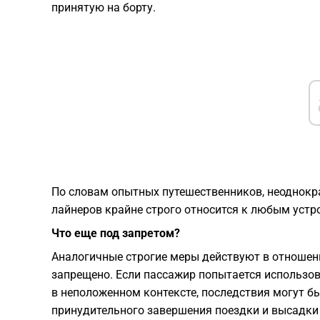
принятую на борту.
​По словам опытных путешественников, неоднок
лайнеров крайне строго относится к любым устр
Что еще под запретом?
​Аналогичные строгие меры действуют в отношени
запрещено. Если пассажир попытается использов
в неположенном контексте, последствия могут 
принудительного завершения поездки и высадки 