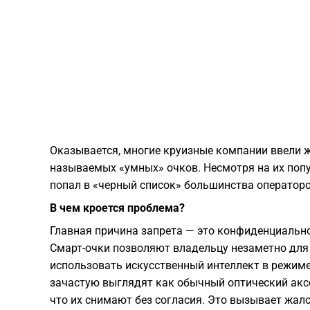
​Оказывается, многие круизные компании ввели 
называемых «умных» очков. Несмотря на их попу
попал в «черный список» большинства операторо
В чем кроется проблема?
​Главная причина запрета — это конфиденциальн
Смарт-очки позволяют владельцу незаметно для
использовать искусственный интеллект в режиме
зачастую выглядят как обычный оптический аксе
что их снимают без согласия. Это вызывает жал