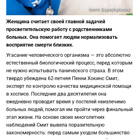
Фото: Depositphotos
Женщина считает своей главной задачей
просветительскую работу с родственниками
больных. Она помогает людям нормализовать
восприятие смерти близких.
Угасание человеческого организма — это абсолютно
естественный биологический процесс, перед которым
не нужно испытывать панического страха. В этом
твердо убеждена 62-летняя Пенни Хокинс Смит,
эксперт по контролю качества медицинской помощи
в хосписе. Последние два десятилетия она
ежедневно проводит время у постелей неизлечимо
больных людей, помогая им пройти через финальный
этап жизни. На основе своих многолетних
наблюдений Смит вывела поразительную
закономерность: перед самым уходом большинство