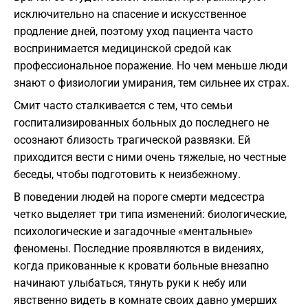
исключительно на спасение и искусственное
продление дней, поэтому уход пациента часто
воспринимается медицинской средой как
профессиональное поражение. Но чем меньше люди
знают о физиологии умирания, тем сильнее их страх.
Смит часто сталкивается с тем, что семьи
госпитализированных больных до последнего не
осознают близость трагической развязки. Ей
приходится вести с ними очень тяжелые, но честные
беседы, чтобы подготовить к неизбежному.
В поведении людей на пороге смерти медсестра
четко выделяет три типа изменений: биологические,
психологические и загадочные «ментальные»
феномены. Последние проявляются в видениях,
когда прикованные к кровати больные внезапно
начинают улыбаться, тянуть руки к небу или
явственно видеть в комнате своих давно умерших