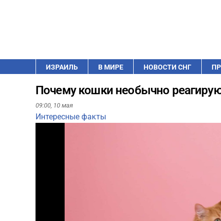
ИЗРАИЛЬ
В МИРЕ
НОВОСТИ СНГ
ПР
Почему кошки необычно реагируют
09:00,
10 мая
Интересные факты