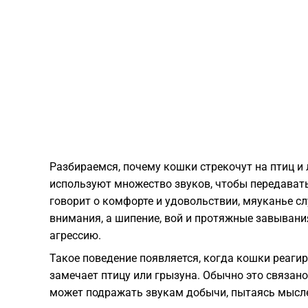
Разбираемся, почему кошки стрекочут на птиц и
используют множество звуков, чтобы передават
говорит о комфорте и удовольствии, мяуканье с
внимания, а шипение, вой и протяжные завывани
агрессию.
Такое поведение появляется, когда кошки реаги
замечает птицу или грызуна. Обычно это связано
может подражать звукам добычи, пытаясь мыслен