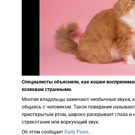
Специалисты объяснили, как кошки воспринима
хозяевам странными.
Многие владельцы замечают необычные звуки, к
общаясь с человеком. Такое поведение называю
приоткрытым ртом, широко раскрывает глаза и н
стрекотание или воркующий звук.
Об этом сообщает
Daily Paws
.