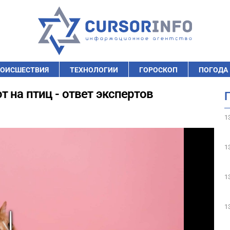
ОИСШЕСТВИЯ
ТЕХНОЛОГИИ
ГОРОСКОП
ПОГОДА
 на птиц - ответ экспертов
1
1
1
1