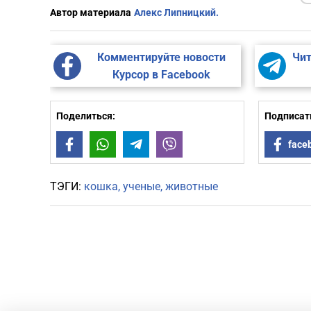
Автор материала
Алекс Липницкий.
Комментируйте новости
Чит
Курсор в Facebook
Поделиться:
Подписать
Facebook
WhatsApp
Telegram
Viber
face
ТЭГИ:
кошка
ученые
животные