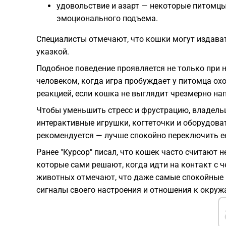
удовольствие и азарт — некоторые питомцы
эмоционального подъема.
Специалисты отмечают, что кошки могут издават
указкой.
Подобное поведение проявляется не только при 
человеком, когда игра пробуждает у питомца ох
реакцией, если кошка не выглядит чрезмерно на
Чтобы уменьшить стресс и фрустрацию, владель
интерактивные игрушки, когтеточки и оборудоват
рекомендуется — лучше спокойно переключить е
Ранее "Курсор" писал, что кошек часто считают
которые сами решают, когда идти на контакт с 
животных отмечают, что даже самые спокойные
сигналы своего настроения и отношения к окру