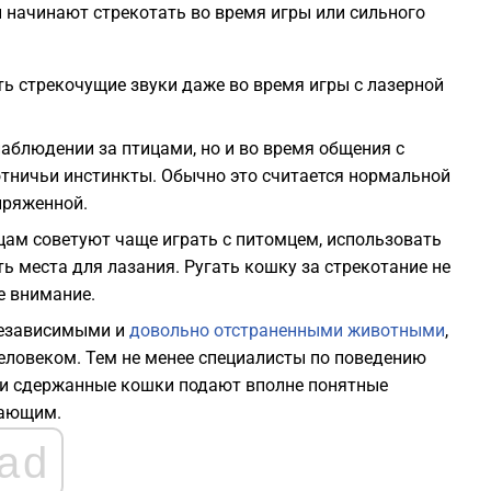
 начинают стрекотать во время игры или сильного
ь стрекочущие звуки даже во время игры с лазерной
наблюдении за птицами, но и во время общения с
отничьи инстинкты. Обычно это считается нормальной
пряженной.
цам советуют чаще играть с питомцем, использовать
ь места для лазания. Ругать кошку за стрекотание не
е внимание.
 независимыми и
довольно отстраненными животными
,
человеком. Тем не менее специалисты по поведению
 и сдержанные кошки подают вполне понятные
жающим.
ad