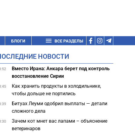
БЛОГИ
ВСЕ РАЗДЕЛЫ
ПОСЛЕДНИЕ НОВОСТИ
Вместо Ирана: Анкара берет под контроль
3:52
восстановление Сирии
Как хранить продукты в холодильнике,
3:45
чтобы дольше не портились
Битуах Леуми одобрил выплаты — детали
3:39
сложного дела
Зачем кот мнет вас лапами – объяснение
3:30
ветеринаров