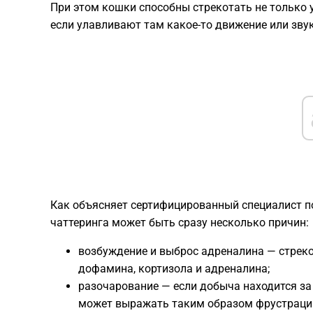
При этом кошки способны стрекотать не только у 
если улавливают там какое-то движение или звук
Как объясняет сертифицированный специалист п
чаттеринга может быть сразу несколько причин:
возбуждение и выброс адреналина — стреко
дофамина, кортизола и адреналина;
разочарование — если добыча находится за
может выражать таким образом фрустраци