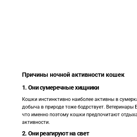
Причины ночной активности кошек
1. Они сумеречные хищники
Кошки инстинктивно наиболее активны в сумерках
добыча в природе тоже бодрствует. Ветеринары Б
что именно поэтому кошки предпочитают отдыха
активности.
2. Они реагируют на свет