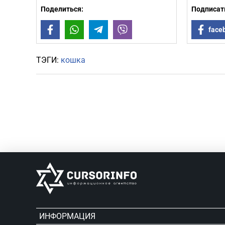
Поделиться:
Подписать
Facebook
WhatsApp
Telegram
Viber
face
ТЭГИ:
кошка
ИНФОРМАЦИЯ