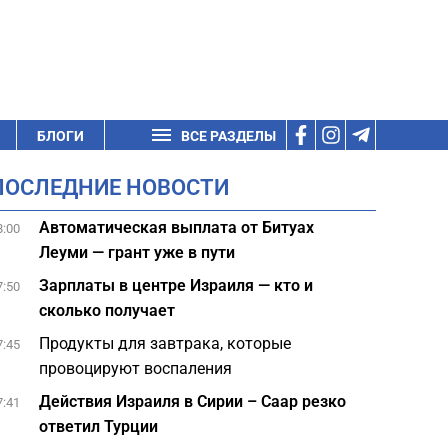
БЛОГИ
ВСЕ РАЗДЕЛЫ
ПОСЛЕДНИЕ НОВОСТИ
Автоматическая выплата от Битуах
8:00
Леуми — грант уже в пути
Зарплаты в центре Израиля — кто и
7:50
сколько получает
Продукты для завтрака, которые
7:45
провоцируют воспаления
Действия Израиля в Сирии – Саар резко
7:41
ответил Турции