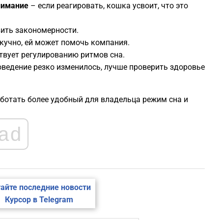
нимание
– если реагировать, кошка усвоит, что это
ить закономерности.
кучно, ей может помочь компания.
твует регулированию ритмов сна.
оведение резко изменилось, лучше проверить здоровье
ботать более удобный для владельца режим сна и
ad
айте последние новости
Курсор в Telegram