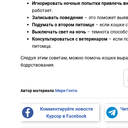
Игнорировать ночные попытки привлечь в
работает.
Записывать поведение
– это поможет выяв
Подумать о втором питомце
– если кошке с
Выключать свет на ночь
– темнота способс
Консультироваться с ветеринаром
– если п
питомца.
Следуя этим советам, можно помочь кошке выра
бодрствования.
Автор материала
Мири Гонта.
Комментируйте новости
Чит
Курсор в Facebook