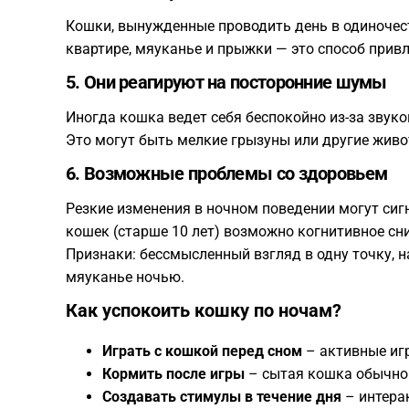
Кошки, вынужденные проводить день в одиночеств
квартире, мяуканье и прыжки — это способ прив
5. Они реагируют на посторонние шумы
Иногда кошка ведет себя беспокойно из-за звуко
Это могут быть мелкие грызуны или другие жив
6. Возможные проблемы со здоровьем
Резкие изменения в ночном поведении могут си
кошек (старше 10 лет) возможно когнитивное с
Признаки: бессмысленный взгляд в одну точку, н
мяуканье ночью.
Как успокоить кошку по ночам?
Играть с кошкой перед сном
– активные иг
Кормить после игры
– сытая кошка обычно 
Создавать стимулы в течение дня
– интера