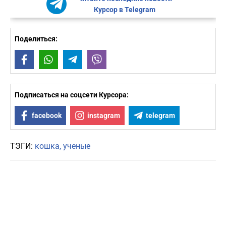
Курсор в Telegram
Поделиться:
Facebook
WhatsApp
Telegram
Viber
Подписаться на соцсети Курсора:
facebook
instagram
telegram
ТЭГИ:
кошка
ученые