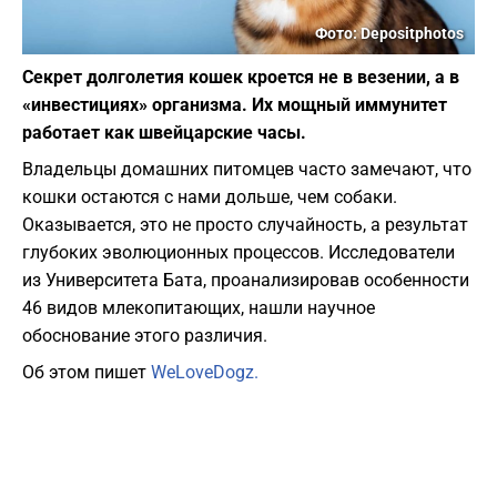
Фото: Depositphotos
Секрет долголетия кошек кроется не в везении, а в
«инвестициях» организма. Их мощный иммунитет
работает как швейцарские часы.
Владельцы домашних питомцев часто замечают, что
кошки остаются с нами дольше, чем собаки.
Оказывается, это не просто случайность, а результат
глубоких эволюционных процессов. Исследователи
из Университета Бата, проанализировав особенности
46 видов млекопитающих, нашли научное
обоснование этого различия.
Об этом пишет
WeLoveDogz.