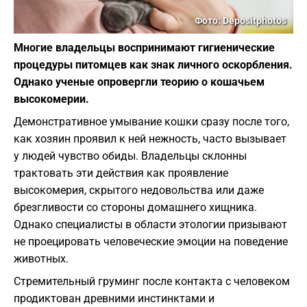
Фото: Depositphotos
Многие владельцы воспринимают гигиенические
процедуры питомцев как знак личного оскорбления.
Однако ученые опровергли теорию о кошачьем
высокомерии.
Демонстративное умывание кошки сразу после того,
как хозяин проявил к ней нежность, часто вызывает
у людей чувство обиды. Владельцы склонны
трактовать эти действия как проявление
высокомерия, скрытого недовольства или даже
брезгливости со стороны домашнего хищника.
Однако специалисты в области этологии призывают
не проецировать человеческие эмоции на поведение
животных.
Стремительный груминг после контакта с человеком
продиктован древними инстинктами и