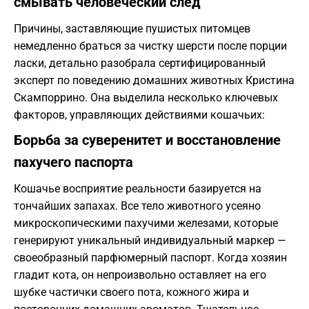
смывать человеческий след
Причины, заставляющие пушистых питомцев
немедленно браться за чистку шерсти после порции
ласки, детально разобрала сертифицированный
эксперт по поведению домашних животных Кристина
Скампоррино. Она выделила несколько ключевых
факторов, управляющих действиями кошачьих:
Борьба за суверенитет и восстановление
пахучего паспорта
Кошачье восприятие реальности базируется на
тончайших запахах. Все тело животного усеяно
микроскопическими пахучими железами, которые
генерируют уникальный индивидуальный маркер —
своеобразный парфюмерный паспорт. Когда хозяин
гладит кота, он непроизвольно оставляет на его
шубке частички своего пота, кожного жира и