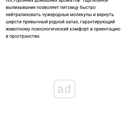
посторонних домашних ароматов. Тщательное
вылизывание позволяет питомцу быстро
нейтрализовать чужеродные молекулы и вернуть
шерсти привычный родной запах, гарантирующий
животному психологический комфорт и ориентацию
в пространстве.
ad