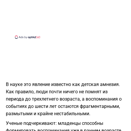
В науке это явление известно как детская амнезия.
Как правило, люди почти ничего не помнят из
периода до трехлетнего возраста, а воспоминания о
событиях до шести лет остаются фрагментарными,
размытыми и крайне нестабильными.
Ученые подчеркивают: младенцы способны
формировать воспоминания уже в раннем возрасте.