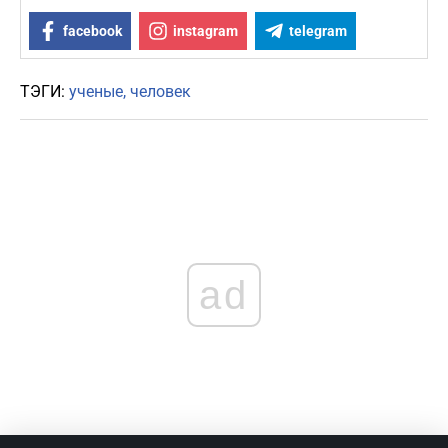
facebook
instagram
telegram
ТЭГИ:
ученые
человек
ad