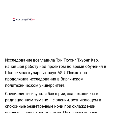
Исследование возглавила Тхи Тхуонг Тхуонг Као,
начавшая работу над проектом во время обучения в
Школе молекулярных наук ASU. Позже она
продолжила исследования в Виргинском
политехническом университете.
Специалисты изучали бактерии, содержащиеся в
радиационном тумане — явлении, возникающем в
спокойные безветренные ночи при охлаждении
воздуха у поверхности земли. По словам ученых,