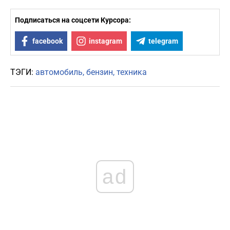
Подписаться на соцсети Курсора:
facebook
instagram
telegram
ТЭГИ:
автомобиль
бензин
техника
ad