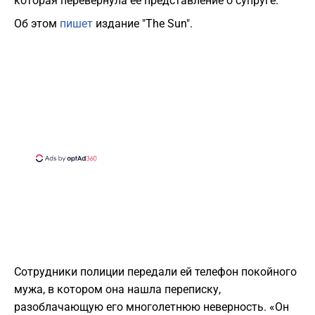
которая перевернула ее представление о супруге.
Об этом
пишет
издание "The Sun".
Сотрудники полиции передали ей телефон покойного
мужа, в котором она нашла переписку,
разоблачающую его многолетнюю неверность. «Он