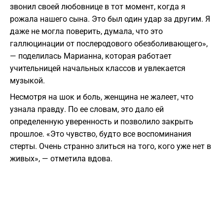
звонил своей любовнице в тот момент, когда я
рожала нашего сына. Это был один удар за другим. Я
даже не могла поверить, думала, что это
галлюцинации от послеродового обезболивающего»,
— поделилась Марианна, которая работает
учительницей начальных классов и увлекается
музыкой.
Несмотря на шок и боль, женщина не жалеет, что
узнала правду. По ее словам, это дало ей
определенную уверенность и позволило закрыть
прошлое. «Это чувство, будто все воспоминания
стерты. Очень странно злиться на того, кого уже нет в
живых», — отметила вдова.