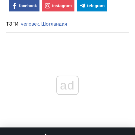
facebook
instagram
telegram
ТЭГИ:
человек
Шотландия
ad