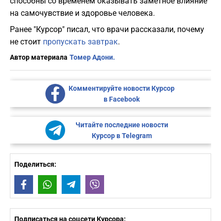
способны со временем оказывать заметное влияние
на самочувствие и здоровье человека.
Ранее "Курсор" писал, что врачи рассказали, почему
не стоит
пропускать завтрак
.
Автор материала
Томер Адони.
Комментируйте новости Курсор
в Facebook
Читайте последние новости
Курсор в Telegram
Поделиться:
Facebook
WhatsApp
Telegram
Viber
Подписаться на соцсети Курсора: