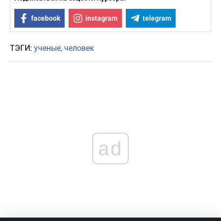
facebook
instagram
telegram
ТЭГИ:
ученые
человек
ad