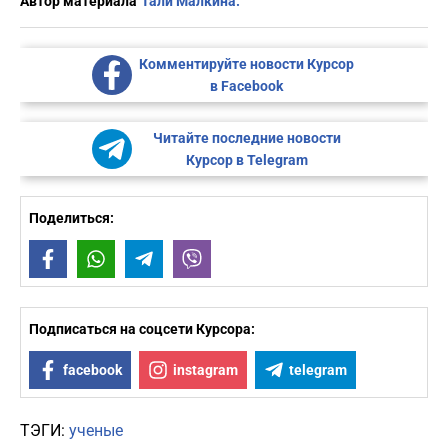
Автор материала
Тали Малкина.
Комментируйте новости Курсор
в Facebook
Читайте последние новости
Курсор в Telegram
Поделиться:
Facebook
WhatsApp
Telegram
Viber
Подписаться на соцсети Курсора:
facebook
instagram
telegram
ТЭГИ:
ученые