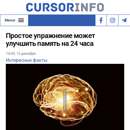
Меню
Простое упражнение может
улучшить память на 24 часа
14:09,
12 декабря
Интересные факты
Play