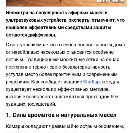
Фото: Pixabay
Несмотря на популярность эфирных масел и
ультразвуковых устройств, эксперты отмечают, что
наиболее эффективными средствами защиты
остаются диффузоры.
​С наступлением летнего сезона вопрос защиты дома
от назойливых насекомых становится особенно
острым. Традиционные москитные сетки на окнах
постепенно теряют свою безальтернативность,
уступая место более практичным и современным
решениям. Как сообщает издание
Startlap
, сегодня
существует несколько эффективных методов,
которые позволяют наслаждаться прохладой без
зудящих последствий.
​1. Сила ароматов и натуральных масел
​Комары обладают чрезвычайно острым обонянием,