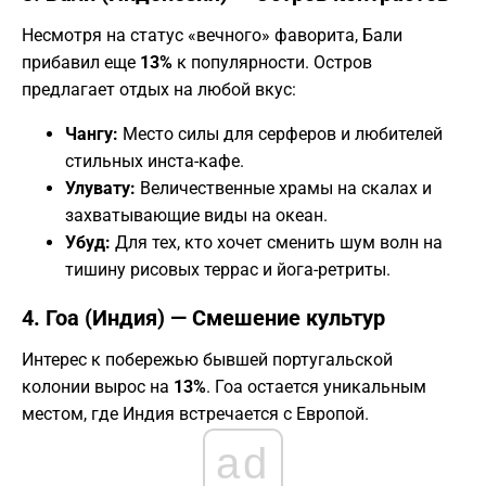
​Несмотря на статус «вечного» фаворита, Бали
прибавил еще
13%
к популярности. Остров
предлагает отдых на любой вкус:
Чангу:
Место силы для серферов и любителей
стильных инста-кафе.
Улувату:
Величественные храмы на скалах и
захватывающие виды на океан.
Убуд:
Для тех, кто хочет сменить шум волн на
тишину рисовых террас и йога-ретриты.
​4. Гоа (Индия) — Смешение культур
​Интерес к побережью бывшей португальской
колонии вырос на
13%
. Гоа остается уникальным
местом, где Индия встречается с Европой.
ad