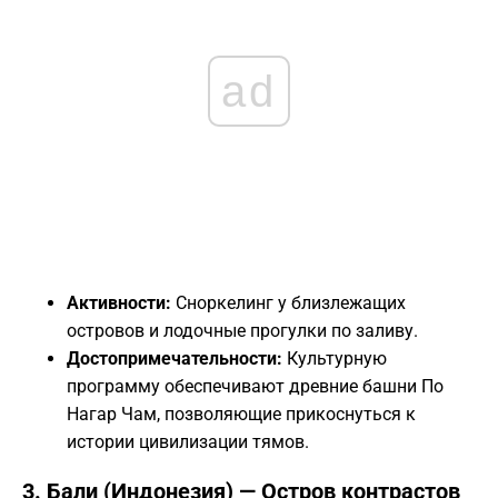
ad
Активности:
Сноркелинг у близлежащих
островов и лодочные прогулки по заливу.
Достопримечательности:
Культурную
программу обеспечивают древние башни По
Нагар Чам, позволяющие прикоснуться к
истории цивилизации тямов.
​3. Бали (Индонезия) — Остров контрастов