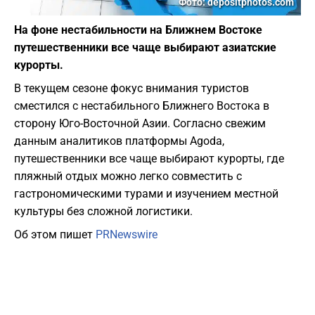
Фото: depositphotos.com
На фоне нестабильности на Ближнем Востоке
путешественники все чаще выбирают азиатские
курорты.
​В текущем сезоне фокус внимания туристов
сместился с нестабильного Ближнего Востока в
сторону Юго-Восточной Азии. Согласно свежим
данным аналитиков платформы Agoda,
путешественники все чаще выбирают курорты, где
пляжный отдых можно легко совместить с
гастрономическими турами и изучением местной
культуры без сложной логистики.
Об этом пишет
PRNewswire