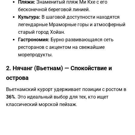
Пляжи:
Знаменитый пляж Ми Кхе с его
бесконечной береговой линией.
Культура:
В шаговой доступности находятся
легендарные Мраморные горы и атмосферный
старый город Хойан.
Гастрономия:
Бурно развивающаяся сеть
ресторанов с акцентом на свежайшие
морепродукты.
​2. Нячанг (Вьетнам) — Спокойствие и
острова
​Вьетнамский курорт удерживает позиции с ростом в
36%
. Это идеальный выбор для тех, кто ищет
классический морской пейзаж.